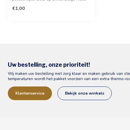
Darling ...
€1,00
Uw bestelling, onze prioriteit!
Wij maken uw bestelling met zorg klaar en maken gebruik van st
temperaturen wordt het pakket voorzien van een extra thermo-iso
Klantenservice
Bekijk onze winkels