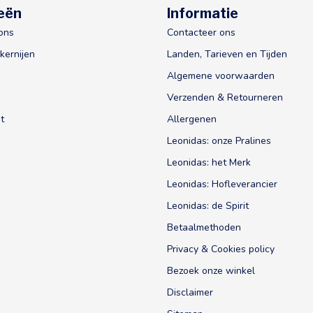
eën
Informatie
ons
Contacteer ons
kernijen
Landen, Tarieven en Tijden
Algemene voorwaarden
Verzenden & Retourneren
t
Allergenen
Leonidas: onze Pralines
Leonidas: het Merk
Leonidas: Hofleverancier
Leonidas: de Spirit
Betaalmethoden
Privacy & Cookies policy
Bezoek onze winkel
Disclaimer