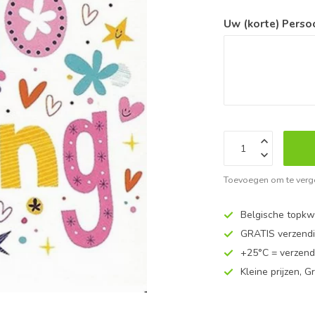
Uw (korte) Perso
Toevoegen om te verge
Belgische topkwa
GRATIS verzend
+25°C = verzend
Kleine prijzen, Gr