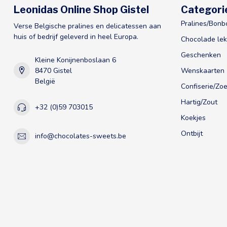
Leonidas Online Shop Gistel
Categori
Pralines/Bonb
Verse Belgische pralines en delicatessen aan
huis of bedrijf geleverd in heel Europa.
Chocolade lek
Geschenken
Kleine Konijnenboslaan 6
8470 Gistel
Wenskaarten
België
Confiserie/Zoe
Hartig/Zout
+32 (0)59 703015
Koekjes
Ontbijt
info@chocolates-sweets.be