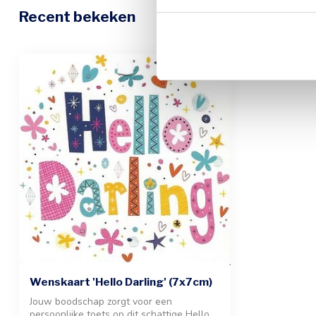
Recent bekeken
Wenskaart 'Hello Darling' (7x7cm)
Jouw boodschap zorgt voor een
persoonlijke toets op dit schattige Hello