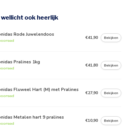
e wellicht ook heerlijk
onidas Rode Juwelendoos
€41,90
Bekijken
voorraad
nidas Pralines 1kg
€41,80
Bekijken
voorraad
nidas Fluweel Hart (M) met Pralines
€27,90
Bekijken
voorraad
nidas Metalen hart 9 pralines
€10,90
Bekijken
voorraad