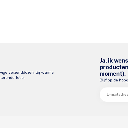
Ja, ik wen
producten 
evige verzenddozen. Bij warme
moment).
lerende folie.
Blijf op de hoo