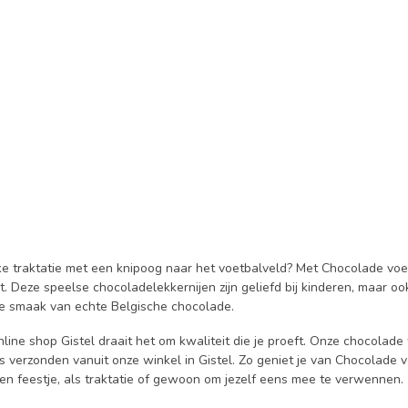
ke traktatie met een knipoog naar het voetbalveld? Met Chocolade voet
t. Deze speelse chocoladelekkernijen zijn geliefd bij kinderen, maar 
e smaak van echte Belgische chocolade.
online shop Gistel draait het om kwaliteit die je proeft. Onze chocol
rs verzonden vanuit onze winkel in Gistel. Zo geniet je van Chocolade v
een feestje, als traktatie of gewoon om jezelf eens mee te verwennen.