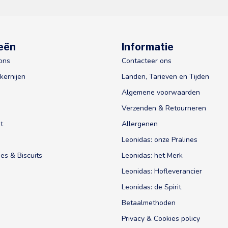
eën
Informatie
ons
Contacteer ons
kernijen
Landen, Tarieven en Tijden
Algemene voorwaarden
Verzenden & Retourneren
t
Allergenen
Leonidas: onze Pralines
es & Biscuits
Leonidas: het Merk
Leonidas: Hofleverancier
Leonidas: de Spirit
Betaalmethoden
Privacy & Cookies policy