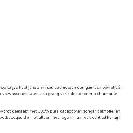
balletjes haal je iets in huis dat meteen een glimlach opwekt én
ook volwassenen laten zich graag verleiden door hun charmante
ade wordt gemaakt met 100% pure cacaoboter, zonder palmolie, en
oetballetjes die niet alleen mooi ogen, maar ook echt lekker zijn.