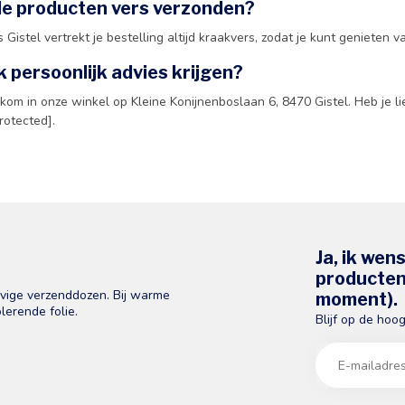
e producten vers verzonden?
as Gistel vertrekt je bestelling altijd kraakvers, zodat je kunt genieten
k persoonlijk advies krijgen?
lkom in onze winkel op Kleine Konijnenboslaan 6, 8470 Gistel. Heb je l
protected].
Ja, ik wen
producten 
evige verzenddozen. Bij warme
moment).
lerende folie.
Blijf op de hoo