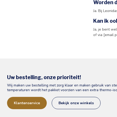
Worden d
Ja. Bij Leonid
Kan ik oo
Ja, je bent we
of via [email 
Uw bestelling, onze prioriteit!
Wij maken uw bestelling met zorg klaar en maken gebruik van st
temperaturen wordt het pakket voorzien van een extra thermo-iso
Klantenservice
Bekijk onze winkels