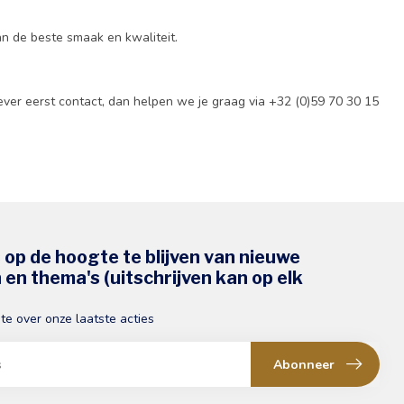
 van de beste smaak en kwaliteit.
iever eerst contact, dan helpen we je graag via +32 (0)59 70 30 15
s op de hoogte te blijven van nieuwe
en thema's (uitschrijven kan op elk
gte over onze laatste acties
Abonneer