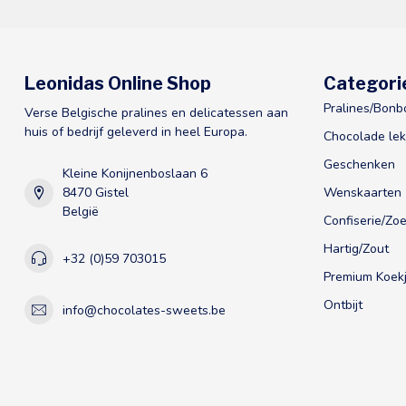
Leonidas Online Shop
Categori
Pralines/Bonb
Verse Belgische pralines en delicatessen aan
huis of bedrijf geleverd in heel Europa.
Chocolade lek
Geschenken
Kleine Konijnenboslaan 6
8470 Gistel
Wenskaarten
België
Confiserie/Zoe
Hartig/Zout
+32 (0)59 703015
Premium Koekj
Ontbijt
info@chocolates-sweets.be