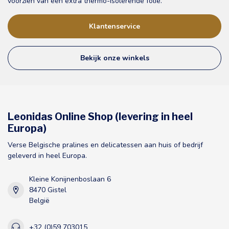
voorzien van een extra thermo-isolerende folie.
Klantenservice
Bekijk onze winkels
Leonidas Online Shop (levering in heel
Europa)
Verse Belgische pralines en delicatessen aan huis of bedrijf
geleverd in heel Europa.
Kleine Konijnenboslaan 6
8470 Gistel
België
+32 (0)59 703015