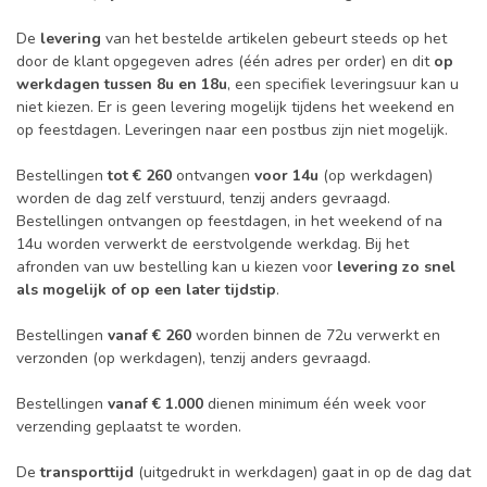
De
levering
van het bestelde artikelen gebeurt steeds op het
door de klant opgegeven adres (één adres per order) en dit
op
werkdagen tussen 8u en 18u
, een specifiek leveringsuur kan u
niet kiezen. Er is geen levering mogelijk tijdens het weekend en
op feestdagen. Leveringen naar een postbus zijn niet mogelijk.
Bestellingen
tot € 260
ontvangen
voor 14u
(op werkdagen)
worden de dag zelf verstuurd, tenzij anders gevraagd.
Bestellingen ontvangen op feestdagen, in het weekend of na
14u worden verwerkt de eerstvolgende werkdag. Bij het
afronden van uw bestelling kan u kiezen voor
levering zo snel
als mogelijk of op een later tijdstip
.
Bestellingen
vanaf € 260
worden binnen de 72u verwerkt en
verzonden (op werkdagen), tenzij anders gevraagd.
Bestellingen
vanaf € 1.000
dienen minimum één week voor
verzending geplaatst te worden.
De
transporttijd
(uitgedrukt in werkdagen) gaat in op de dag dat