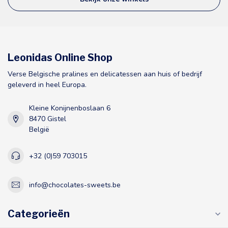
Leonidas Online Shop
Verse Belgische pralines en delicatessen aan huis of bedrijf
geleverd in heel Europa.
Kleine Konijnenboslaan 6
8470 Gistel
België
+32 (0)59 703015
info@chocolates-sweets.be
Categorieën