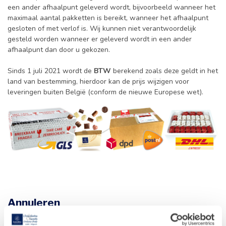
een ander afhaalpunt geleverd wordt, bijvoorbeeld wanneer het
maximaal aantal pakketten is bereikt, wanneer het afhaalpunt
gesloten of met verlof is. Wij kunnen niet verantwoordelijk
gesteld worden wanneer er geleverd wordt in een ander
afhaalpunt dan door u gekozen.
Sinds 1 juli 2021 wordt de
BTW
berekend zoals deze geldt in het
land van bestemming, hierdoor kan de prijs wijzigen voor
leveringen buiten België (conform de nieuwe Europese wet).
Annuleren
U heeft het recht om uw bestelling te annuleren zolang deze nog