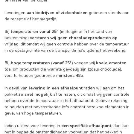
ten laste van de koper.
Leveringen
aan bedrijven of ziekenhuizen
gebeuren steeds aan
de receptie of het magazijn.
Bij temperaturen vanaf 25°
(in België of in het land van
bestemming)
versturen wij geen chocoladeproducten op
vrijdag
, dit omdat wij geen controle hebben over de temperatuur
in de opslagruimte van de transportfirma's tijdens het weekend.
Bij hoge temperaturen (vanaf 25°)
voegen wij
koelelementen
toe, om producten die warmte gevoelig zijn (zoals chocolade),
vers te houden gedurende
minstens 48u
.
In geval van
levering in een afhaalpunt
raden wij aan om het
pakket
zo snel mogelijk af te halen
, dit omdat wij geen controle
hebben over de temperatuur in het afhaalpunt. Gelieve rekening
te houden met bovenstaande info omtrent onze koelelementen in
geval van hoge temperaturen.
Indien u kiest voor levering in
een specifiek afhaalpunt
, dan kan
het in bepaalde omstandigheden voorvallen dat het pakket in