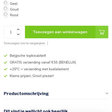
Geel
Goud
Rood
Toevoegen aan winkelwagen
Toevoegen om te vergelijken
Belgische topkwaliteit!
GRATIS verzending vanaf €55 (BENELUX)
+25°C = verzending met koelelement
Kleine prijzen, Groot plezier!
Productomschrijving
Dit vind je wellicht ook heerlijk