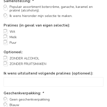
Samenstelling:
*
Populair assortiment botercrème, ganache, karamel en
praliné (alcoholvrij).
Ik wens hieronder mijn selectie te maken.
Pralines (in geval van eigen selectie):
Wit
Melk
Puur
Optioneel:
ZONDER ALCOHOL
ZONDER FRUITSMAKEN
Ik wens uitsluitend volgende pralines (optioneel):
Geschenkverpakking:
*
Geen geschenkverpakking
Blauw