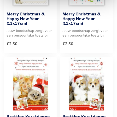
Merry Christmas &
Merry Christmas &
Happy New Year
Happy New Year
(11x17cm)
(11x17cm)
Jouw boodschap zorgt voor
Jouw boodschap zorgt voor
een persoonlijke toets bij
een persoonlijke toets bij
ieder geschenk tijdens de f...
deze feestelijke wenskaart....
€2,50
€2,50
Prettige Kerstdagen -
Prettige Kerstdagen -