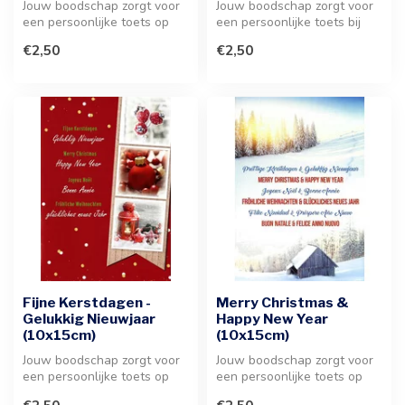
Jouw boodschap zorgt voor
Jouw boodschap zorgt voor
een persoonlijke toets op
een persoonlijke toets bij
deze stijlvolle wenskaart. I...
deze stijlvolle wenskaart. ...
€2,50
€2,50
Fijne Kerstdagen -
Merry Christmas &
Gelukkig Nieuwjaar
Happy New Year
(10x15cm)
(10x15cm)
Jouw boodschap zorgt voor
Jouw boodschap zorgt voor
een persoonlijke toets op
een persoonlijke toets op
deze stijlvolle wenskaart
deze feestelijke wenskaart.