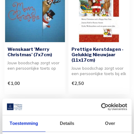
Wenskaart 'Merry
Prettige Kerstdagen -
Christmas' (7x7cm)
Gelukkig Nieuwjaar
(11x17cm)
Jouw boodschap zorgt voor
een persoonlijke toets op
Jouw boodschap zorgt voor
deze stijlvolle Kerstkaart. ...
een persoonlijke toets bij elk
kerst- of nieuwjaarsges...
€1,00
€2,50
Toestemming
Details
Over