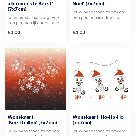
allermooiste Kerst'
Noël' (7x7cm)
(7x7cm)
Jouw boodschap zorgt voor
Jouw boodschap zorgt voor
een persoonlijke toets op
een persoonlijke toets aan
deze stijlvolle kerstkaart. ...
elk kerstgeschenk. Dit kaar...
€1,00
€1,00
Wenskaart
Wenskaart 'Ho-Ho-Ho'
'Kerstballen' (7x7cm)
(7x7cm)
Jouw boodschap zorgt voor
Jouw boodschap zorgt voor