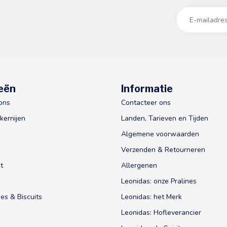
eën
Informatie
ons
Contacteer ons
kernijen
Landen, Tarieven en Tijden
Algemene voorwaarden
Verzenden & Retourneren
t
Allergenen
Leonidas: onze Pralines
es & Biscuits
Leonidas: het Merk
Leonidas: Hofleverancier