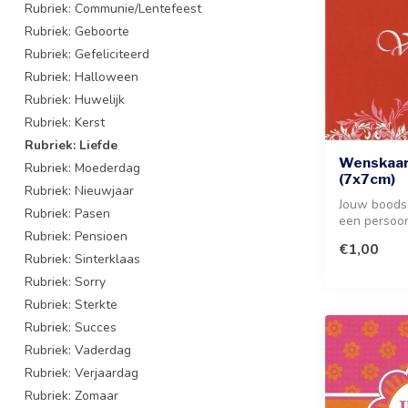
Rubriek: Communie/Lentefeest
Rubriek: Geboorte
Rubriek: Gefeliciteerd
Rubriek: Halloween
Rubriek: Huwelijk
Rubriek: Kerst
Rubriek: Liefde
Wenskaart
Rubriek: Moederdag
(7x7cm)
Rubriek: Nieuwjaar
Jouw boods
Rubriek: Pasen
een persoonl
Rubriek: Pensioen
ieder gesche
€1,00
Rubriek: Sinterklaas
Rubriek: Sorry
Rubriek: Sterkte
Rubriek: Succes
Rubriek: Vaderdag
Rubriek: Verjaardag
Rubriek: Zomaar