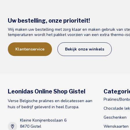
Uw bestelling, onze prioriteit!
Wij maken uw bestelling met zorg klaar en maken gebruik van st
temperaturen wordt het pakket voorzien van een extra thermo-iso
Klantenservice
Bekijk onze winkels
Leonidas Online Shop Gistel
Categori
Pralines/Bonb
Verse Belgische pralines en delicatessen aan
huis of bedrijf geleverd in heel Europa.
Chocolade lek
Geschenken
Kleine Konijnenboslaan 6
8470 Gistel
Wenskaarten