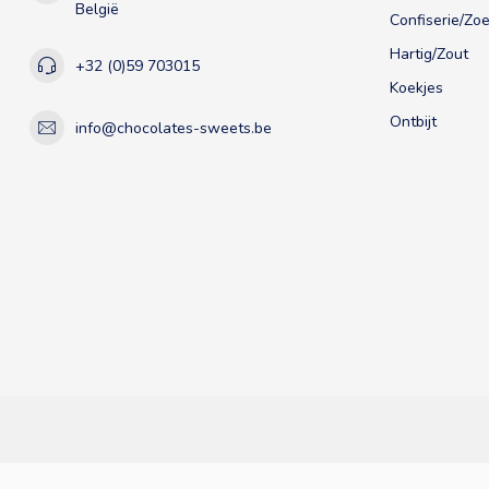
België
Confiserie/Zoe
Hartig/Zout
+32 (0)59 703015
Koekjes
Ontbijt
info@chocolates-sweets.be