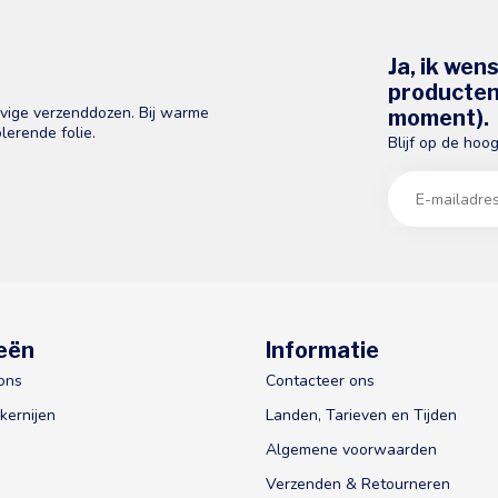
Ja, ik wen
producten 
evige verzenddozen. Bij warme
moment).
lerende folie.
Blijf op de hoo
eën
Informatie
ons
Contacteer ons
kernijen
Landen, Tarieven en Tijden
Algemene voorwaarden
Verzenden & Retourneren