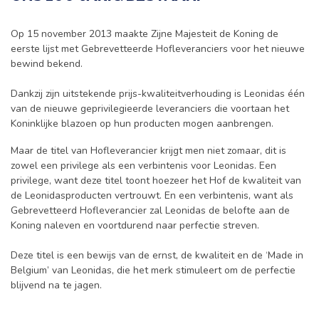
Op 15 november 2013 maakte Zijne Majesteit de Koning de
eerste lijst met Gebrevetteerde Hofleveranciers voor het nieuwe
bewind bekend.
Dankzij zijn uitstekende prijs-kwaliteitverhouding is Leonidas één
van de nieuwe geprivilegieerde leveranciers die voortaan het
Koninklijke blazoen op hun producten mogen aanbrengen.
Maar de titel van Hofleverancier krijgt men niet zomaar, dit is
zowel een privilege als een verbintenis voor Leonidas. Een
privilege, want deze titel toont hoezeer het Hof de kwaliteit van
de Leonidasproducten vertrouwt. En een verbintenis, want als
Gebrevetteerd Hofleverancier zal Leonidas de belofte aan de
Koning naleven en voortdurend naar perfectie streven.
Deze titel is een bewijs van de ernst, de kwaliteit en de ‘Made in
Belgium’ van Leonidas, die het merk stimuleert om de perfectie
blijvend na te jagen.