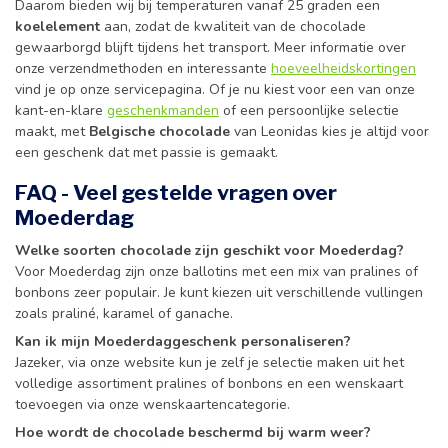
Daarom bieden wij bij temperaturen vanaf 25 graden een
koelelement
aan, zodat de kwaliteit van de chocolade
gewaarborgd blijft tijdens het transport. Meer informatie over
onze verzendmethoden en interessante
hoeveelheidskortingen
vind je op onze servicepagina. Of je nu kiest voor een van onze
kant-en-klare
geschenkmanden
of een persoonlijke selectie
maakt, met
Belgische chocolade
van Leonidas kies je altijd voor
een geschenk dat met passie is gemaakt.
FAQ - Veel gestelde vragen over
Moederdag
Welke soorten chocolade zijn geschikt voor Moederdag?
Voor Moederdag zijn onze ballotins met een mix van pralines of
bonbons zeer populair. Je kunt kiezen uit verschillende vullingen
zoals praliné, karamel of ganache.
Kan ik mijn Moederdaggeschenk personaliseren?
Jazeker, via onze website kun je zelf je selectie maken uit het
volledige assortiment pralines of bonbons en een wenskaart
toevoegen via onze wenskaartencategorie.
Hoe wordt de chocolade beschermd bij warm weer?