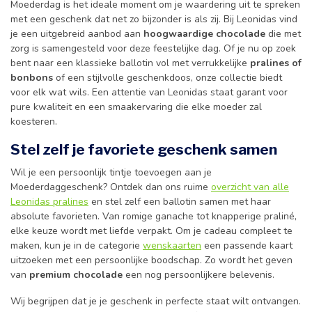
Moederdag is het ideale moment om je waardering uit te spreken
met een geschenk dat net zo bijzonder is als zij. Bij Leonidas vind
je een uitgebreid aanbod aan
hoogwaardige chocolade
die met
zorg is samengesteld voor deze feestelijke dag. Of je nu op zoek
bent naar een klassieke ballotin vol met verrukkelijke
pralines of
bonbons
of een stijlvolle geschenkdoos, onze collectie biedt
voor elk wat wils. Een attentie van Leonidas staat garant voor
pure kwaliteit en een smaakervaring die elke moeder zal
koesteren.
Stel zelf je favoriete geschenk samen
Wil je een persoonlijk tintje toevoegen aan je
Moederdaggeschenk? Ontdek dan ons ruime
overzicht van alle
Leonidas pralines
en stel zelf een ballotin samen met haar
absolute favorieten. Van romige ganache tot knapperige praliné,
elke keuze wordt met liefde verpakt. Om je cadeau compleet te
maken, kun je in de categorie
wenskaarten
een passende kaart
uitzoeken met een persoonlijke boodschap. Zo wordt het geven
van
premium chocolade
een nog persoonlijkere belevenis.
Wij begrijpen dat je je geschenk in perfecte staat wilt ontvangen.