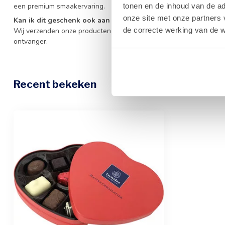
een premium smaakervaring.
tonen en de inhoud van de a
onze site met onze partners 
Kan ik dit geschenk ook aan huis laten bezorgen?
de correcte werking van de w
Wij verzenden onze producten door heel Europa met veel zorg, zo
ontvanger.
Recent bekeken