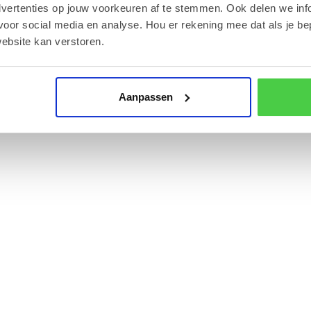
dvertenties op jouw voorkeuren af te stemmen. Ook delen we inf
voor social media en analyse. Hou er rekening mee dat als je be
ebsite kan verstoren.
dat uw geschenk in perfecte staat aankomt bij de
Aanpassen