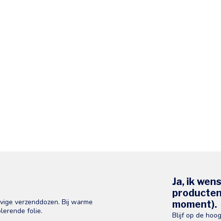
Ja, ik wen
producten 
evige verzenddozen. Bij warme
moment).
lerende folie.
Blijf op de hoo