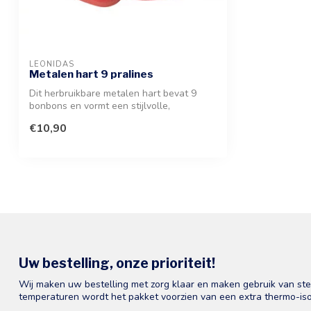
LEONIDAS
Metalen hart 9 pralines
Dit herbruikbare metalen hart bevat 9
bonbons en vormt een stijlvolle,
romantisc...
€10,90
Uw bestelling, onze prioriteit!
Wij maken uw bestelling met zorg klaar en maken gebruik van st
temperaturen wordt het pakket voorzien van een extra thermo-iso