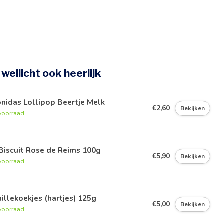
e wellicht ook heerlijk
nidas Lollipop Beertje Melk
€2,60
Bekijken
voorraad
Biscuit Rose de Reims 100g
€5,90
Bekijken
voorraad
illekoekjes (hartjes) 125g
€5,00
Bekijken
voorraad