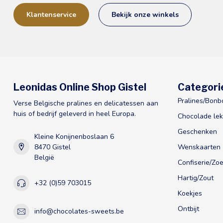
Klantenservice
Bekijk onze winkels
Leonidas Online Shop Gistel
Categori
Pralines/Bonb
Verse Belgische pralines en delicatessen aan
huis of bedrijf geleverd in heel Europa.
Chocolade lek
Geschenken
Kleine Konijnenboslaan 6
8470 Gistel
Wenskaarten
België
Confiserie/Zoe
Hartig/Zout
+32 (0)59 703015
Koekjes
Ontbijt
info@chocolates-sweets.be