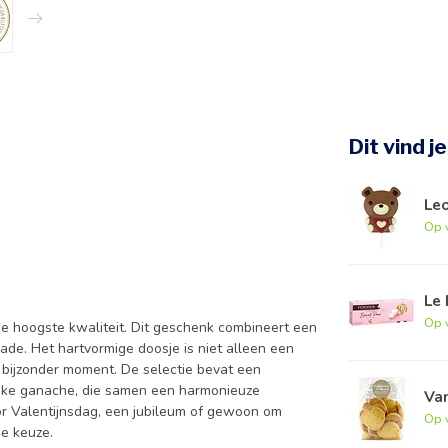
Dit vind j
Leo
Op 
Le 
Op 
e hoogste kwaliteit. Dit geschenk combineert een
lade. Het hartvormige doosje is niet alleen een
 bijzonder moment. De selectie bevat een
elijke ganache, die samen een harmonieuze
Van
or Valentijnsdag, een jubileum of gewoon om
Op 
de keuze.