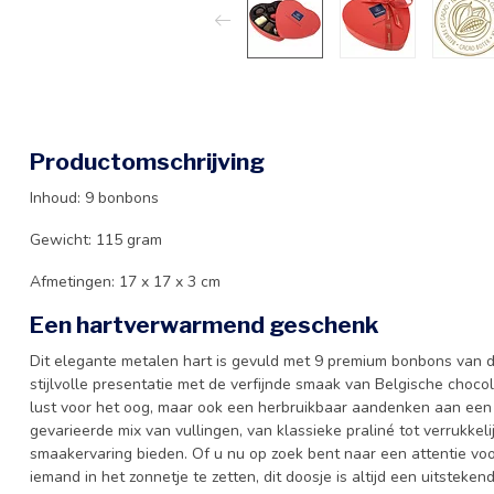
Productomschrijving
Inhoud: 9 bonbons
Gewicht: 115 gram
Afmetingen: 17 x 17 x 3 cm
Een hartverwarmend geschenk
Dit elegante metalen hart is gevuld met 9 premium bonbons van d
stijlvolle presentatie met de verfijnde smaak van Belgische choco
lust voor het oog, maar ook een herbruikbaar aandenken aan een
gevarieerde mix van vullingen, van klassieke praliné tot verrukk
smaakervaring bieden. Of u nu op zoek bent naar een attentie vo
iemand in het zonnetje te zetten, dit doosje is altijd een uitsteken