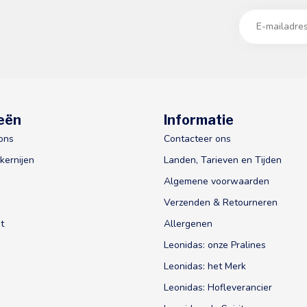
eën
Informatie
ons
Contacteer ons
kernijen
Landen, Tarieven en Tijden
Algemene voorwaarden
Verzenden & Retourneren
t
Allergenen
Leonidas: onze Pralines
Leonidas: het Merk
Leonidas: Hofleverancier