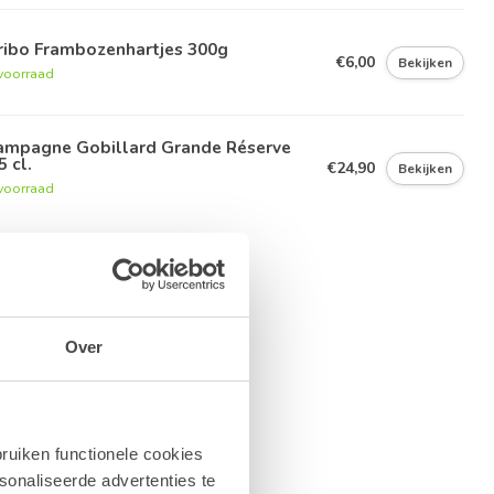
ribo Frambozenhartjes 300g
€6,00
Bekijken
voorraad
ampagne Gobillard Grande Réserve
5 cl.
€24,90
Bekijken
voorraad
Over
ruiken functionele cookies
sonaliseerde advertenties te