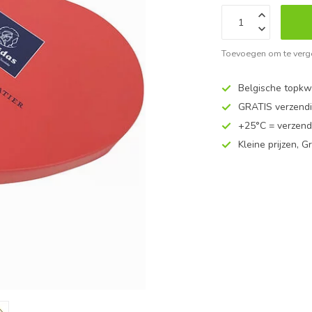
Toevoegen om te verge
Belgische topkwa
GRATIS verzend
+25°C = verzend
Kleine prijzen, Gr