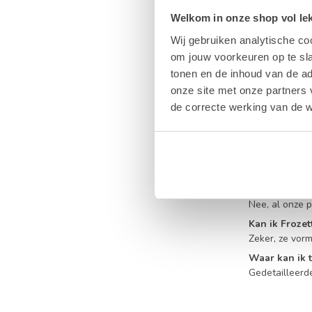
is als het me
bestelling, wa
Welkom in onze shop vol lekk
Wij gebruiken analytische co
Deze
verfris
kennis te mak
om jouw voorkeuren op te sla
staan wij altij
tonen en de inhoud van de a
onze site met onze partners 
FAQ – Ve
de correcte werking van de w
Hoe moet ik 
Om de optimale
Zijn Frozette
Absoluut, door
Bevatten dez
Nee, al onze 
Kan ik Froze
Zeker, ze vor
Waar kan ik 
Gedetailleerde