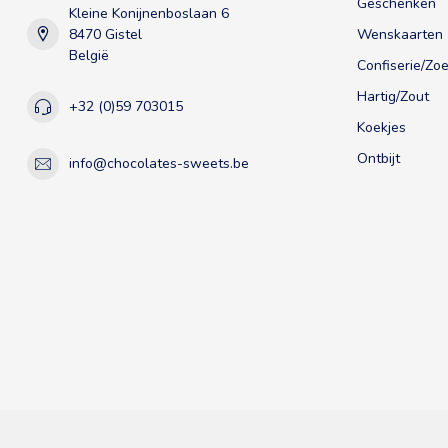
Geschenken
Kleine Konijnenboslaan 6
8470 Gistel
Wenskaarten
België
Confiserie/Zoe
Hartig/Zout
+32 (0)59 703015
Koekjes
Ontbijt
info@chocolates-sweets.be