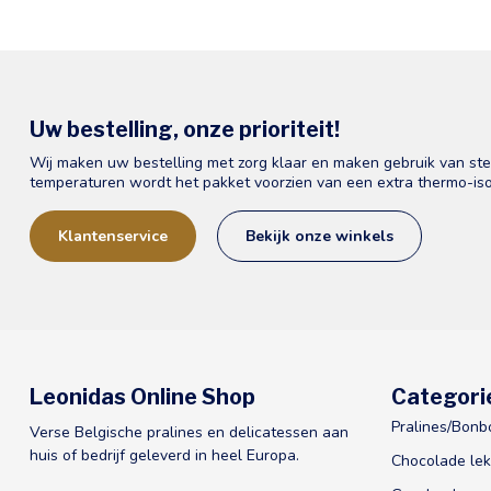
Uw bestelling, onze prioriteit!
Wij maken uw bestelling met zorg klaar en maken gebruik van st
temperaturen wordt het pakket voorzien van een extra thermo-iso
Klantenservice
Bekijk onze winkels
Leonidas Online Shop
Categori
Pralines/Bonb
Verse Belgische pralines en delicatessen aan
huis of bedrijf geleverd in heel Europa.
Chocolade lek