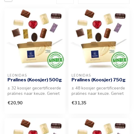
LEONIDAS
LEONIDAS
Pralines (Koosjer) 500g
Pralines (Koosjer) 750g
± 32 koosjer gecertificeerde
± 48 koosjer gecertificeerde
pralines naar keuze. Geniet
pralines naar keuze. Geniet
van een heerlijke selec...
van een heerlijke selec...
€20,90
€31,35