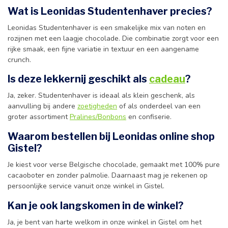
Wat is Leonidas Studentenhaver precies?
Leonidas Studentenhaver is een smakelijke mix van noten en
rozijnen met een laagje chocolade. Die combinatie zorgt voor een
rijke smaak, een fijne variatie in textuur en een aangename
crunch.
Is deze lekkernij geschikt als
cadeau
?
Ja, zeker. Studentenhaver is ideaal als klein geschenk, als
aanvulling bij andere
zoetigheden
of als onderdeel van een
groter assortiment
Pralines/Bonbons
en confiserie.
Waarom bestellen bij Leonidas online shop
Gistel?
Je kiest voor verse Belgische chocolade, gemaakt met 100% pure
cacaoboter en zonder palmolie. Daarnaast mag je rekenen op
persoonlijke service vanuit onze winkel in Gistel.
Kan je ook langskomen in de winkel?
Ja, je bent van harte welkom in onze winkel in Gistel om het