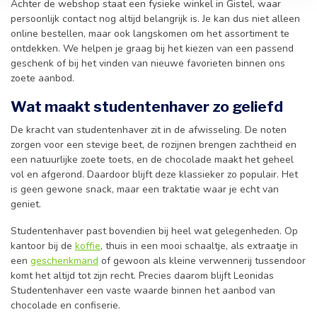
Achter de webshop staat een fysieke winkel in Gistel, waar
persoonlijk contact nog altijd belangrijk is. Je kan dus niet alleen
online bestellen, maar ook langskomen om het assortiment te
ontdekken. We helpen je graag bij het kiezen van een passend
geschenk of bij het vinden van nieuwe favorieten binnen ons
zoete aanbod.
Wat maakt studentenhaver zo geliefd
De kracht van studentenhaver zit in de afwisseling. De noten
zorgen voor een stevige beet, de rozijnen brengen zachtheid en
een natuurlijke zoete toets, en de chocolade maakt het geheel
vol en afgerond. Daardoor blijft deze klassieker zo populair. Het
is geen gewone snack, maar een traktatie waar je echt van
geniet.
Studentenhaver past bovendien bij heel wat gelegenheden. Op
kantoor bij de
koffie
, thuis in een mooi schaaltje, als extraatje in
een
geschenkmand
of gewoon als kleine verwennerij tussendoor
komt het altijd tot zijn recht. Precies daarom blijft Leonidas
Studentenhaver een vaste waarde binnen het aanbod van
chocolade en confiserie.