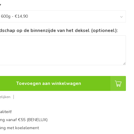
*
dschap op de binnenzijde van het deksel (optioneel):
Toevoegen aan winkelwagen
lijken
liteit!
ing vanaf €55 (BENELUX)
ing met koelelement