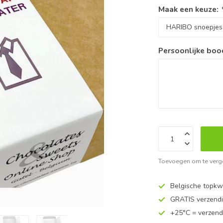
Maak een keuze:
Persoonlijke boo
Toevoegen om te verge
Belgische topkwa
GRATIS verzend
+25°C = verzend