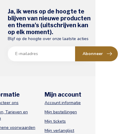
Ja, ik wens op de hoogte te
blijven van nieuwe producten
en thema's (uitschrijven kan
op elk moment).
Blijf op de hoogte over onze laatste acties
Abonneer
ormatie
Mijn account
cteer ons
Account informatie
n, Tarieven en
Mijn bestellingen
n
Mijn tickets
mene voorwaarden
Mijn verlanglijst