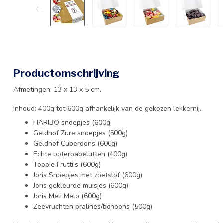
Productomschrijving
Afmetingen: 13 x 13 x 5 cm.
Inhoud: 400g tot 600g afhankelijk van de gekozen lekkernij.
HARIBO snoepjes (600g)
Geldhof Zure snoepjes (600g)
Geldhof Cuberdons (600g)
Echte boterbabelutten (400g)
Toppie Frutti's (600g)
Joris Snoepjes met zoetstof (600g)
Joris gekleurde muisjes (600g)
Joris Meli Melo (600g)
Zeevruchten pralines/bonbons (500g)