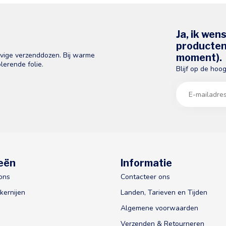
Ja, ik wen
producten 
evige verzenddozen. Bij warme
moment).
lerende folie.
Blijf op de hoo
eën
Informatie
ons
Contacteer ons
kernijen
Landen, Tarieven en Tijden
Algemene voorwaarden
Verzenden & Retourneren