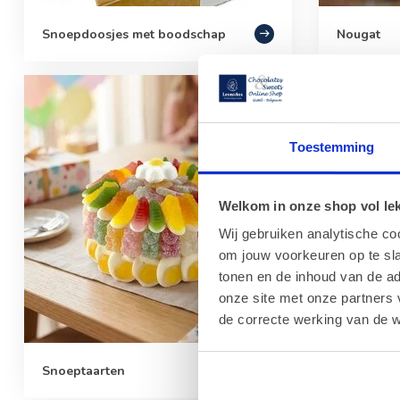
Snoepdoosjes met boodschap
Nougat
Toestemming
Welkom in onze shop vol lekk
Wij gebruiken analytische co
om jouw voorkeuren op te sla
tonen en de inhoud van de a
onze site met onze partners 
de correcte werking van de w
Snoeptaarten
Kruidenb