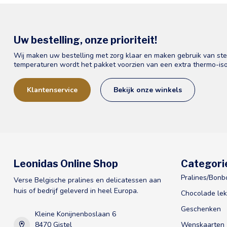
Uw bestelling, onze prioriteit!
Wij maken uw bestelling met zorg klaar en maken gebruik van st
temperaturen wordt het pakket voorzien van een extra thermo-iso
Klantenservice
Bekijk onze winkels
Leonidas Online Shop
Categori
Pralines/Bonb
Verse Belgische pralines en delicatessen aan
huis of bedrijf geleverd in heel Europa.
Chocolade lek
Geschenken
Kleine Konijnenboslaan 6
8470 Gistel
Wenskaarten