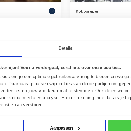
Kokosrepen
Details
ernijen! Voor u verdergaat, eerst iets over onze cookies.
okies om je een optimale gebruikerservaring te bieden en we geb
an. Daarnaast plaatsen wij cookies van derde partijen om geper
dvertenties op jouw voorkeuren af te stemmen. Ook delen we inf
voor social media en analyse. Hou er rekening mee dat als je be
ebsite kan verstoren.
onbons
Macarons
Aanpassen