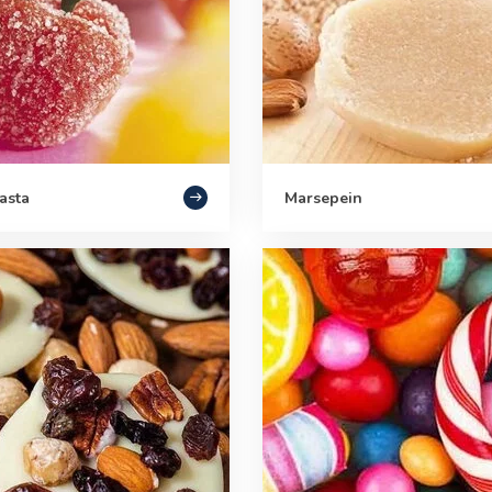
asta
Marsepein