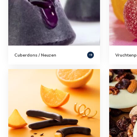
Cuberdons / Neuzen
Vruchtenp