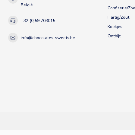
België
Confiserie/Zoe
Hartig/Zout
+32 (0)59 703015
Koekjes
Ontbijt
info@chocolates-sweets.be