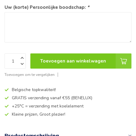
Uw (korte) Persoonlijke boodschap:
*
Toevoegen aan winkelwagen
Toevoegen om te vergelijken
Belgische topkwaliteit!
GRATIS verzending vanaf €55 (BENELUX)
+25°C = verzending met koelelement
Kleine prijzen, Groot plezier!
Productomschrijving