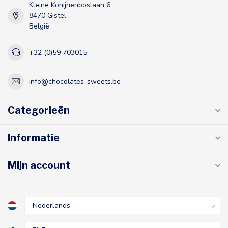
Kleine Konijnenboslaan 6
8470 Gistel
België
+32 (0)59 703015
info@chocolates-sweets.be
Categorieën
Informatie
Mijn account