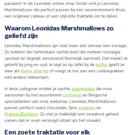
pauzeert. In de Leonidas online shop Gistel vind je Leonidas
Marshmallows die perfect passen bij een verwenmoment thuis,
een origineel cadeau of een stijlvolle traktatie om te delen.
Waarom Leonidas Marshmallows zo
geliefd zijn
Leonidas Marshmallows zijn veel meer dan zomaar een snoepje.
Ze hebben die herkenbare zachte beet die meteen nostalgie
oproept en tegelijk verrassend feestelijk aanvoelt. Dat maakt ze
geliefd bij jong en oud. Je legt ze op tafel bij de
koffie
, geeft ze
mee als
kleine attentie
of voegt ze toe aan een cadeaupakket
met andere lekkernijen.
In deze categorie ontdek je zachte
zoetigheden
die mooi
aansluiten bij het assortiment
confiserie
en Belgische
specialiteiten van onze webshop. Leonidas Marshmallows
passen perfect naast chocolade, fijne
snoepjes
en
Pralines/Bonbons
. Zo stel je makkelijk een smaakvol geheel
samen dat er even verzorgd uitziet als het smaakt.
Een zoete traktatie voor elk