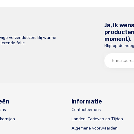
Ja, ik wen
producten 
evige verzenddozen. Bij warme
moment).
lerende folie.
Blijf op de hoo
eën
Informatie
ons
Contacteer ons
kernijen
Landen, Tarieven en Tijden
Algemene voorwaarden