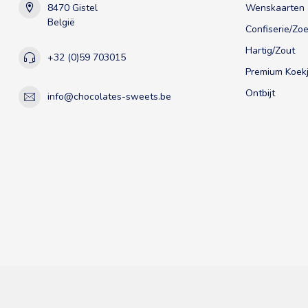
8470 Gistel
Wenskaarten
België
Confiserie/Zoe
Hartig/Zout
+32 (0)59 703015
Premium Koekj
Ontbijt
info@chocolates-sweets.be