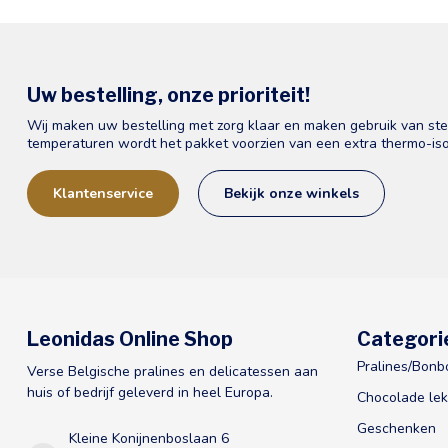
Uw bestelling, onze prioriteit!
Wij maken uw bestelling met zorg klaar en maken gebruik van st
temperaturen wordt het pakket voorzien van een extra thermo-iso
Klantenservice
Bekijk onze winkels
Leonidas Online Shop
Categori
Pralines/Bonb
Verse Belgische pralines en delicatessen aan
huis of bedrijf geleverd in heel Europa.
Chocolade lek
Geschenken
Kleine Konijnenboslaan 6