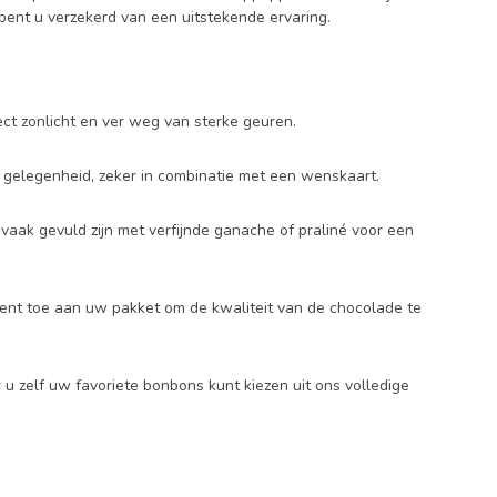
 bent u verzekerd van een uitstekende ervaring.
ct zonlicht en ver weg van sterke geuren.
e gelegenheid, zeker in combinatie met een wenskaart.
 vaak gevuld zijn met verfijnde ganache of praliné voor een
ment toe aan uw pakket om de kwaliteit van de chocolade te
 u zelf uw favoriete bonbons kunt kiezen uit ons volledige