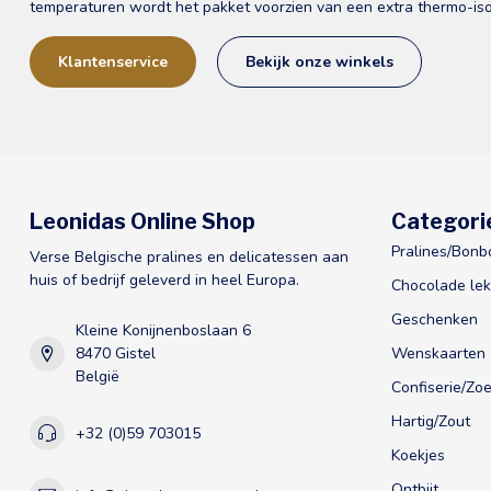
temperaturen wordt het pakket voorzien van een extra thermo-iso
Klantenservice
Bekijk onze winkels
Leonidas Online Shop
Categori
Pralines/Bonb
Verse Belgische pralines en delicatessen aan
huis of bedrijf geleverd in heel Europa.
Chocolade lek
Geschenken
Kleine Konijnenboslaan 6
8470 Gistel
Wenskaarten
België
Confiserie/Zoe
Hartig/Zout
+32 (0)59 703015
Koekjes
Ontbijt