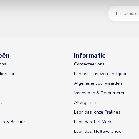
eën
Informatie
ons
Contacteer ons
kernijen
Landen, Tarieven en Tijden
Algemene voorwaarden
Verzenden & Retourneren
t
Allergenen
Leonidas: onze Pralines
es & Biscuits
Leonidas: het Merk
Leonidas: Hofleverancier