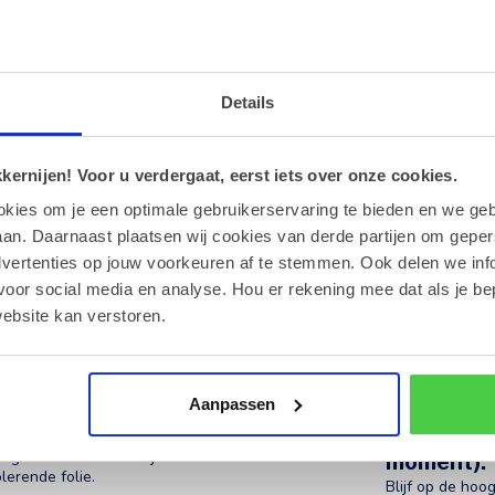
Details
ernijen! Voor u verdergaat, eerst iets over onze cookies.
okies om je een optimale gebruikerservaring te bieden en we geb
an. Daarnaast plaatsen wij cookies van derde partijen om geper
dvertenties op jouw voorkeuren af te stemmen. Ook delen we inf
voor social media en analyse. Hou er rekening mee dat als je be
ebsite kan verstoren.
Aanpassen
Ja, ik wen
producten 
evige verzenddozen. Bij warme
moment).
lerende folie.
Blijf op de hoo