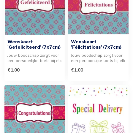
Wenskaart
Wenskaart
'Gefeliciteerd' (7x7cm)
'Félicitations' (7x7cm)
Jouw boodschap zorgt voor
Jouw boodschap zorgt voor
een persoonlijke toets bij elk
een persoonlijke toets bij elk
cadeau. Voeg deze stijl...
cadeau. Dit stijlvolle ...
€1,00
€1,00