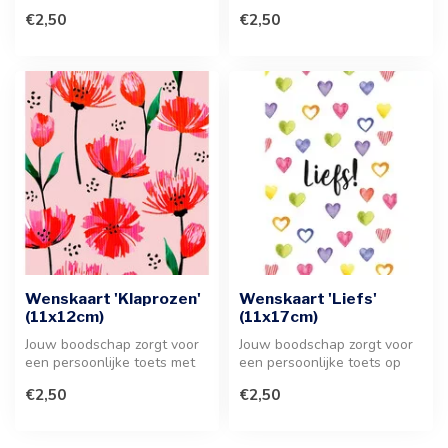
hartjesmo...
deze stijlvolle wenskaart. D...
€2,50
€2,50
Wenskaart 'Klaprozen'
Wenskaart 'Liefs'
(11x12cm)
(11x17cm)
Jouw boodschap zorgt voor
Jouw boodschap zorgt voor
een persoonlijke toets met
een persoonlijke toets op
deze stijlvolle wenskaart m...
deze stijlvolle wenskaart. I...
€2,50
€2,50