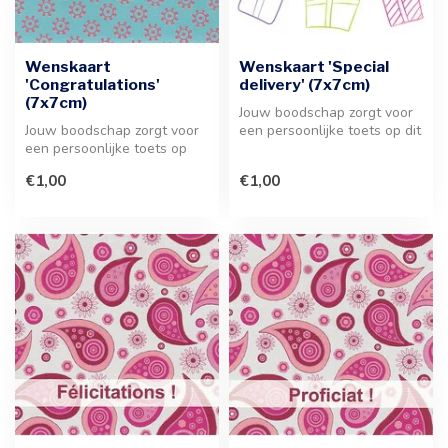
Wenskaart
Wenskaart 'Special
'Congratulations'
delivery' (7x7cm)
(7x7cm)
Jouw boodschap zorgt voor
Jouw boodschap zorgt voor
een persoonlijke toets op dit
een persoonlijke toets op
elegante wenskaartje. Id...
deze stijlvolle wenskaart. I...
€1,00
€1,00