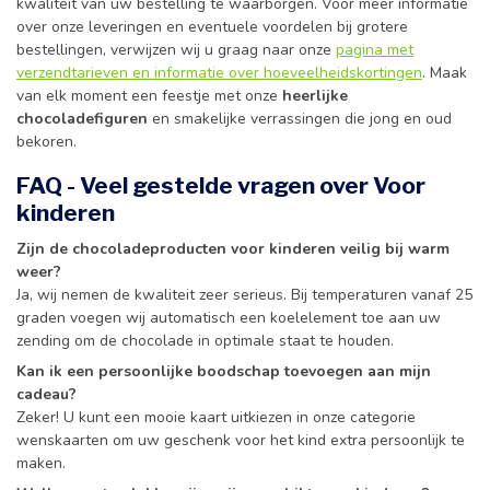
kwaliteit van uw bestelling te waarborgen. Voor meer informatie
over onze leveringen en eventuele voordelen bij grotere
bestellingen, verwijzen wij u graag naar onze
pagina met
verzendtarieven en informatie over hoeveelheidskortingen
. Maak
van elk moment een feestje met onze
heerlijke
chocoladefiguren
en smakelijke verrassingen die jong en oud
bekoren.
FAQ - Veel gestelde vragen over Voor
kinderen
Zijn de chocoladeproducten voor kinderen veilig bij warm
weer?
Ja, wij nemen de kwaliteit zeer serieus. Bij temperaturen vanaf 25
graden voegen wij automatisch een koelelement toe aan uw
zending om de chocolade in optimale staat te houden.
Kan ik een persoonlijke boodschap toevoegen aan mijn
cadeau?
Zeker! U kunt een mooie kaart uitkiezen in onze categorie
wenskaarten om uw geschenk voor het kind extra persoonlijk te
maken.