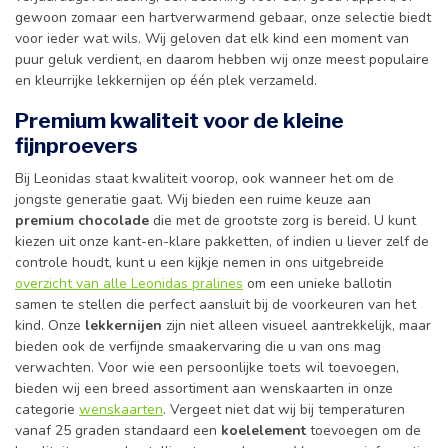
gewoon zomaar een hartverwarmend gebaar, onze selectie biedt
voor ieder wat wils. Wij geloven dat elk kind een moment van
puur geluk verdient, en daarom hebben wij onze meest populaire
en kleurrijke lekkernijen op één plek verzameld.
Premium kwaliteit voor de kleine
fijnproevers
Bij Leonidas staat kwaliteit voorop, ook wanneer het om de
jongste generatie gaat. Wij bieden een ruime keuze aan
premium chocolade
die met de grootste zorg is bereid. U kunt
kiezen uit onze kant-en-klare pakketten, of indien u liever zelf de
controle houdt, kunt u een kijkje nemen in ons uitgebreide
overzicht van alle Leonidas pralines
om een unieke ballotin
samen te stellen die perfect aansluit bij de voorkeuren van het
kind. Onze
lekkernijen
zijn niet alleen visueel aantrekkelijk, maar
bieden ook de verfijnde smaakervaring die u van ons mag
verwachten. Voor wie een persoonlijke toets wil toevoegen,
bieden wij een breed assortiment aan wenskaarten in onze
categorie
wenskaarten
. Vergeet niet dat wij bij temperaturen
vanaf 25 graden standaard een
koelelement
toevoegen om de