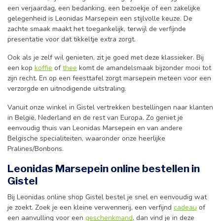
een verjaardag, een bedanking, een bezoekje of een zakelijke
gelegenheid is Leonidas Marsepein een stijlvolle keuze. De
zachte smaak maakt het toegankelijk, terwijl de verfijnde
presentatie voor dat tikkeltje extra zorgt.
Ook als je zelf wil genieten, zit je goed met deze klassieker. Bij
een kop
koffie
of
thee
komt de amandelsmaak bijzonder mooi tot
zijn recht. En op een feesttafel zorgt marsepein meteen voor een
verzorgde en uitnodigende uitstraling.
Vanuit onze winkel in Gistel vertrekken bestellingen naar klanten
in België, Nederland en de rest van Europa. Zo geniet je
eenvoudig thuis van Leonidas Marsepein en van andere
Belgische specialiteiten, waaronder onze heerlijke
Pralines/Bonbons.
Leonidas Marsepein online bestellen in
Gistel
Bij Leonidas online shop Gistel bestel je snel en eenvoudig wat
je zoekt. Zoek je een kleine verwennerij, een verfijnd
cadeau
of
een aanvulling voor een
geschenkmand
, dan vind je in deze