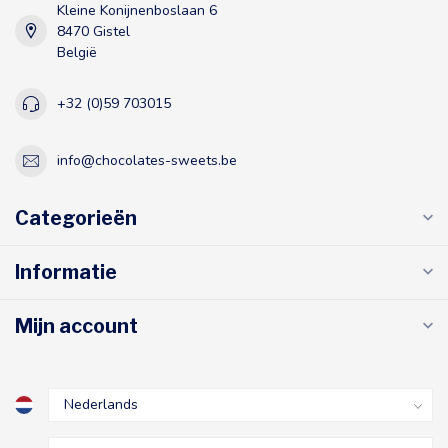
Kleine Konijnenboslaan 6
8470 Gistel
België
+32 (0)59 703015
info@chocolates-sweets.be
Categorieën
Informatie
Mijn account