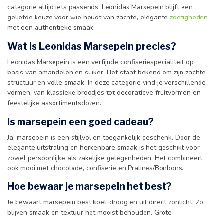
categorie altijd iets passends. Leonidas Marsepein blijft een
geliefde keuze voor wie houdt van zachte, elegante
zoetigheden
met een authentieke smaak.
Wat is Leonidas Marsepein precies?
Leonidas Marsepein is een verfijnde confiseriespecialiteit op
basis van amandelen en suiker. Het staat bekend om zijn zachte
structuur en volle smaak. In deze categorie vind je verschillende
vormen, van klassieke broodjes tot decoratieve fruitvormen en
feestelijke assortimentsdozen.
Is marsepein een goed cadeau?
Ja, marsepein is een stijlvol en toegankelijk geschenk. Door de
elegante uitstraling en herkenbare smaak is het geschikt voor
zowel persoonlijke als zakelijke gelegenheden. Het combineert
ook mooi met chocolade, confiserie en Pralines/Bonbons.
Hoe bewaar je marsepein het best?
Je bewaart marsepein best koel, droog en uit direct zonlicht. Zo
blijven smaak en textuur het mooist behouden. Grote