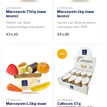
LEONIDAS
LEONIDAS
Marsepein 750g (naar
Marsepein 1kg (naar
keuze)
keuze)
Geniet van deze
Geniet van deze premium
hoogwaardige marsepein
marsepein met 40%
met een rijk amandelgehalte
amandelen. Een verfijnde
€31,40
€41,80
van 40%. Een ...
textuur en ri...
-5%
LEONIDAS
LEONIDAS
Marsepein 1,5kg (naar
Calisson 37g