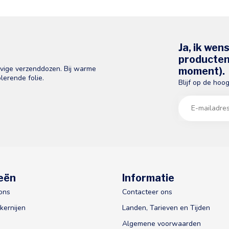
Ja, ik wen
producten 
evige verzenddozen. Bij warme
moment).
lerende folie.
Blijf op de hoo
eën
Informatie
ons
Contacteer ons
kernijen
Landen, Tarieven en Tijden
Algemene voorwaarden