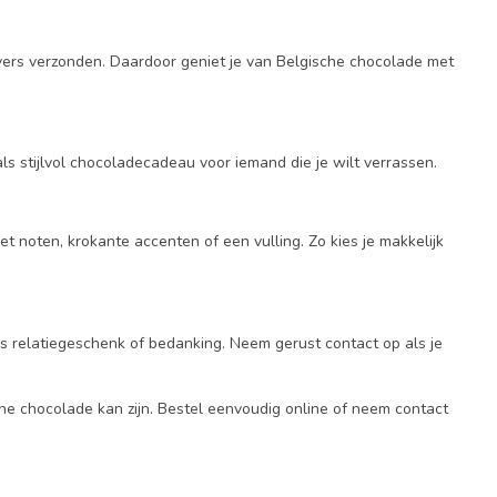
ers verzonden. Daardoor geniet je van Belgische chocolade met
ls stijlvol chocoladecadeau voor iemand die je wilt verrassen.
 noten, krokante accenten of een vulling. Zo kies je makkelijk
ls relatiegeschenk of bedanking. Neem gerust contact op als je
he chocolade kan zijn. Bestel eenvoudig online of neem contact