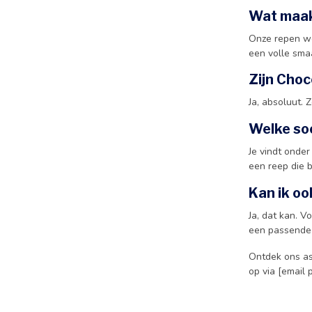
Wat maak
Onze repen wo
een volle sma
Zijn Cho
Ja, absoluut. Z
Welke soo
Je vindt onder
een reep die b
Kan ik oo
Ja, dat kan. V
een passende 
Ontdek ons as
op via [email 