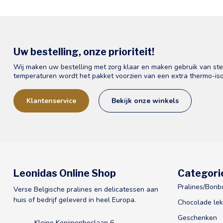
Uw bestelling, onze prioriteit!
Wij maken uw bestelling met zorg klaar en maken gebruik van st
temperaturen wordt het pakket voorzien van een extra thermo-iso
Klantenservice
Bekijk onze winkels
Leonidas Online Shop
Categori
Pralines/Bonb
Verse Belgische pralines en delicatessen aan
huis of bedrijf geleverd in heel Europa.
Chocolade lek
Geschenken
Kleine Konijnenboslaan 6