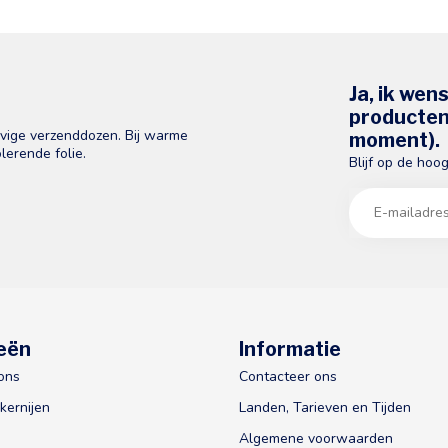
Ja, ik wen
producten 
evige verzenddozen. Bij warme
moment).
lerende folie.
Blijf op de hoo
eën
Informatie
ons
Contacteer ons
kernijen
Landen, Tarieven en Tijden
Algemene voorwaarden