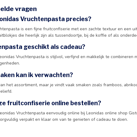
elde vragen
eonidas Vruchtenpasta precies?
tenpasta is een fijne fruitconfiserie met een zachte textuur en een uit
uitblokjes die heerlijk zijn als tussendoortje, bij de koffie of als onder
enpasta geschikt als cadeau?
Leonidas Vruchtenpasta is stijlvol, verfijnd en makkelijk te combineren
egenheden.
aken kan ik verwachten?
an het assortiment, maar je vindt vaak smaken zoals framboos, abrikoos
eliefd.
ze fruitconfiserie online bestellen?
 Leonidas Vruchtenpasta eenvoudig online bij Leonidas online shop Giste
zorgvuldig verpakt en klaar om van te genieten of cadeau te doen.