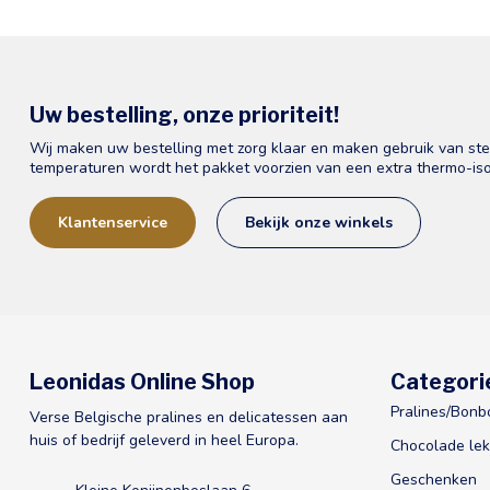
Uw bestelling, onze prioriteit!
Wij maken uw bestelling met zorg klaar en maken gebruik van st
temperaturen wordt het pakket voorzien van een extra thermo-iso
Klantenservice
Bekijk onze winkels
Leonidas Online Shop
Categori
Pralines/Bonb
Verse Belgische pralines en delicatessen aan
huis of bedrijf geleverd in heel Europa.
Chocolade lek
Geschenken