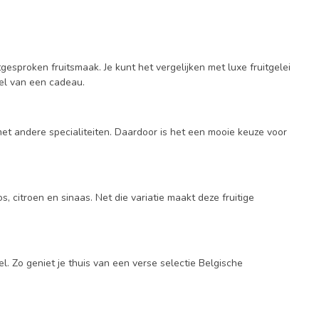
gesproken fruitsmaak. Je kunt het vergelijken met luxe fruitgelei
deel van een cadeau.
 met andere specialiteiten. Daardoor is het een mooie keuze voor
, citroen en sinaas. Net die variatie maakt deze fruitige
l. Zo geniet je thuis van een verse selectie Belgische