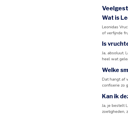
Veelgest
Wat is L
Leonidas Vruch
of verfijnde fr
Is vrucht
Ja, absoluut. 
heel wat gel
Welke sm
Dat hangt af v
confiserie zo g
Kan ik de
Ja, je bestelt
zoetigheden, 