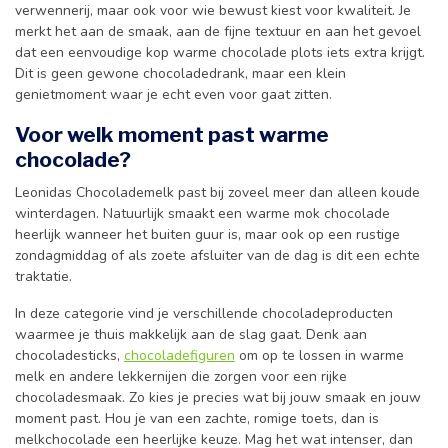
verwennerij, maar ook voor wie bewust kiest voor kwaliteit. Je
merkt het aan de smaak, aan de fijne textuur en aan het gevoel
dat een eenvoudige kop warme chocolade plots iets extra krijgt.
Dit is geen gewone chocoladedrank, maar een klein
genietmoment waar je echt even voor gaat zitten.
Voor welk moment past warme
chocolade?
Leonidas Chocolademelk past bij zoveel meer dan alleen koude
winterdagen. Natuurlijk smaakt een warme mok chocolade
heerlijk wanneer het buiten guur is, maar ook op een rustige
zondagmiddag of als zoete afsluiter van de dag is dit een echte
traktatie.
In deze categorie vind je verschillende chocoladeproducten
waarmee je thuis makkelijk aan de slag gaat. Denk aan
chocoladesticks,
chocoladefiguren
om op te lossen in warme
melk en andere lekkernijen die zorgen voor een rijke
chocoladesmaak. Zo kies je precies wat bij jouw smaak en jouw
moment past. Hou je van een zachte, romige toets, dan is
melkchocolade een heerlijke keuze. Mag het wat intenser, dan