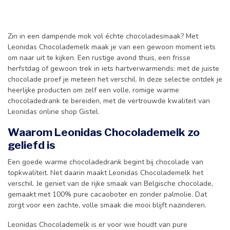
Zin in een dampende mok vol échte chocoladesmaak? Met
Leonidas Chocolademelk maak je van een gewoon moment iets
om naar uit te kijken. Een rustige avond thuis, een frisse
herfstdag of gewoon trek in iets hartverwarmends: met de juiste
chocolade proef je meteen het verschil. In deze selectie ontdek je
heerlijke producten om zelf een volle, romige warme
chocoladedrank te bereiden, met de vertrouwde kwaliteit van
Leonidas online shop Gistel.
Waarom Leonidas Chocolademelk zo
geliefd is
Een goede warme chocoladedrank begint bij chocolade van
topkwaliteit. Net daarin maakt Leonidas Chocolademelk het
verschil. Je geniet van de rijke smaak van Belgische chocolade,
gemaakt met 100% pure cacaoboter en zonder palmolie. Dat
zorgt voor een zachte, volle smaak die mooi blijft nazinderen.
Leonidas Chocolademelk is er voor wie houdt van pure