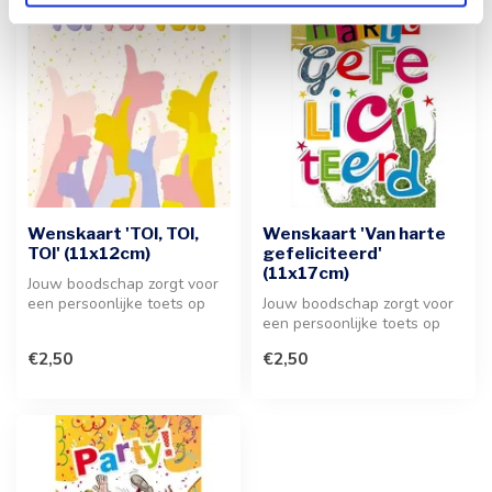
Wenskaart 'TOI, TOI,
Wenskaart 'Van harte
TOI' (11x12cm)
gefeliciteerd'
(11x17cm)
Jouw boodschap zorgt voor
een persoonlijke toets op
Jouw boodschap zorgt voor
deze stijlvolle wenskaart. D...
een persoonlijke toets op
deze stijlvolle wenskaart. D...
€2,50
€2,50