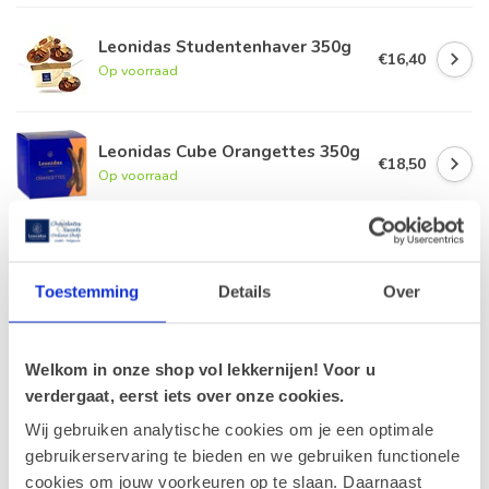
Leonidas Studentenhaver 350g
€16,40
Op voorraad
Leonidas Cube Orangettes 350g
€18,50
Op voorraad
Leonidas Zakje Marsepein
Fruitkorf 200g
€9,90
Op voorraad
Toestemming
Details
Over
Advocaat Klassiek 400g
Welkom in onze shop vol lekkernijen! Voor u
€17,90
Op voorraad
verdergaat, eerst iets over onze cookies.
Wij gebruiken analytische cookies om je een optimale
gebruikerservaring te bieden en we gebruiken functionele
cookies om jouw voorkeuren op te slaan. Daarnaast