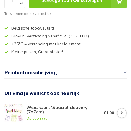
Toevoegen aan winkelwagen
Toevoegen om te vergelijken
Belgische topkwaliteit!
GRATIS verzending vanaf €55 (BENELUX)
+25°C = verzending met koelelement
Kleine prijzen, Groot plezier!
Productomschrijving
Dit vind je wellicht ook heerlijk
Wenskaart 'Special delivery'
(7x7cm)
€1,00
Op voorraad