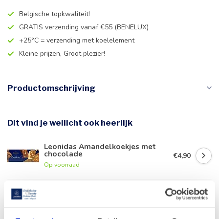
Belgische topkwaliteit!
GRATIS verzending vanaf €55 (BENELUX)
+25°C = verzending met koelelement
Kleine prijzen, Groot plezier!
Productomschrijving
Dit vind je wellicht ook heerlijk
Leonidas Amandelkoekjes met
chocolade
€4,90
Op voorraad
Geldhof Zakje 15 Cuberdons
€8,50
Op voorraad