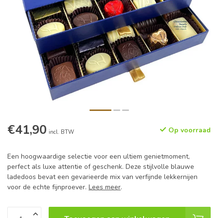
€41,90
Op voorraad
incl. BTW
Een hoogwaardige selectie voor een ultiem genietmoment,
perfect als luxe attentie of geschenk. Deze stijlvolle blauwe
ladedoos bevat een gevarieerde mix van verfijnde lekkernijen
voor de echte fijnproever.
Lees meer
.