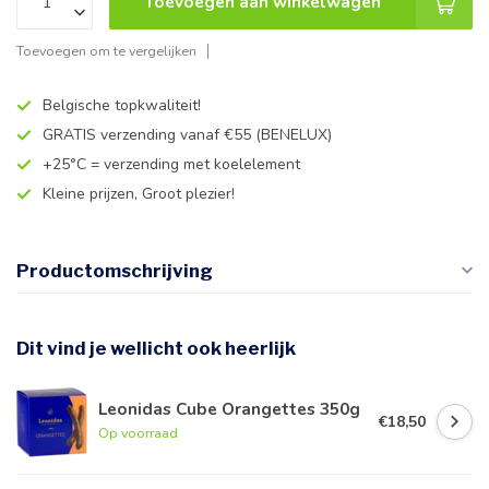
Toevoegen aan winkelwagen
Toevoegen om te vergelijken
Belgische topkwaliteit!
GRATIS verzending vanaf €55 (BENELUX)
+25°C = verzending met koelelement
Kleine prijzen, Groot plezier!
Productomschrijving
Dit vind je wellicht ook heerlijk
Leonidas Cube Orangettes 350g
€18,50
Op voorraad