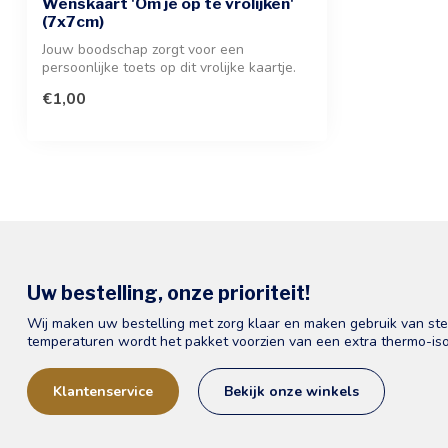
Wenskaart 'Om je op te vrolijken'
(7x7cm)
Jouw boodschap zorgt voor een
persoonlijke toets op dit vrolijke kaartje.
Ideaal...
€1,00
Uw bestelling, onze prioriteit!
Wij maken uw bestelling met zorg klaar en maken gebruik van st
temperaturen wordt het pakket voorzien van een extra thermo-iso
Klantenservice
Bekijk onze winkels