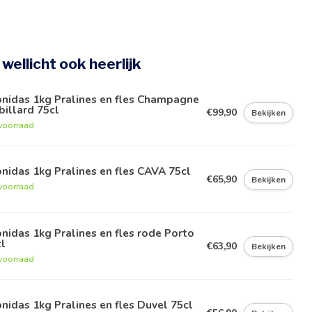
e wellicht ook heerlijk
nidas 1kg Pralines en fles Champagne
illard 75cl
€99,90
Bekijken
voorraad
nidas 1kg Pralines en fles CAVA 75cl
€65,90
Bekijken
voorraad
nidas 1kg Pralines en fles rode Porto
l
€63,90
Bekijken
voorraad
nidas 1kg Pralines en fles Duvel 75cl