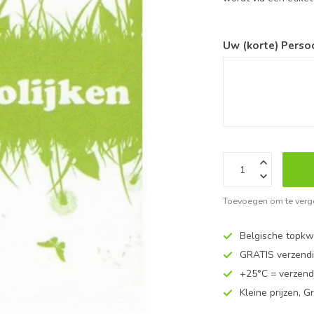
Uw (korte) Perso
Toevoegen om te verge
Belgische topkwa
GRATIS verzend
+25°C = verzend
Kleine prijzen, Gr