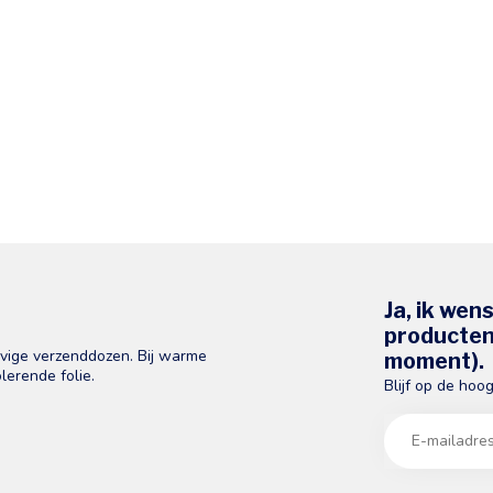
Ja, ik wen
producten 
evige verzenddozen. Bij warme
moment).
lerende folie.
Blijf op de hoo