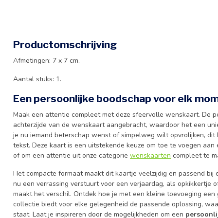
Productomschrijving
Afmetingen: 7 x 7 cm.
Aantal stuks: 1.
Een persoonlijke boodschap voor elk mo
Maak een attentie compleet met deze sfeervolle wenskaart. De pe
achterzijde van de wenskaart aangebracht, waardoor het een un
je nu iemand beterschap wenst of simpelweg wilt opvrolijken, dit 
tekst. Deze kaart is een uitstekende keuze om toe te voegen aan 
of om een attentie uit onze categorie
wenskaarten
compleet te m
Het compacte formaat maakt dit kaartje veelzijdig en passend bij
nu een verrassing verstuurt voor een verjaardag, als opkikkertje of
maakt het verschil. Ontdek hoe je met een kleine toevoeging een 
collectie biedt voor elke gelegenheid de passende oplossing, waar
staat. Laat je inspireren door de mogelijkheden om een
persoonli