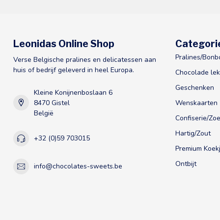
Leonidas Online Shop
Categori
Pralines/Bonb
Verse Belgische pralines en delicatessen aan
huis of bedrijf geleverd in heel Europa.
Chocolade lek
Geschenken
Kleine Konijnenboslaan 6
8470 Gistel
Wenskaarten
België
Confiserie/Zoe
Hartig/Zout
+32 (0)59 703015
Premium Koekj
Ontbijt
info@chocolates-sweets.be