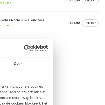
€56,90
Bekijken
voorraad
onidas Rode Juwelendoos
€41,90
Bekijken
voorraad
Over
ruiken functionele cookies
sonaliseerde advertenties te
ormatie over uw gebruik van
paalde cookies blokkeert, het