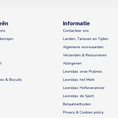
eën
Informatie
ons
Contacteer ons
kernijen
Landen, Tarieven en Tijden
Algemene voorwaarden
Verzenden & Retourneren
t
Allergenen
Leonidas: onze Pralines
es & Biscuits
Leonidas: het Merk
Leonidas: Hofleverancier
Leonidas: de Spirit
Betaalmethoden
Privacy & Cookies policy