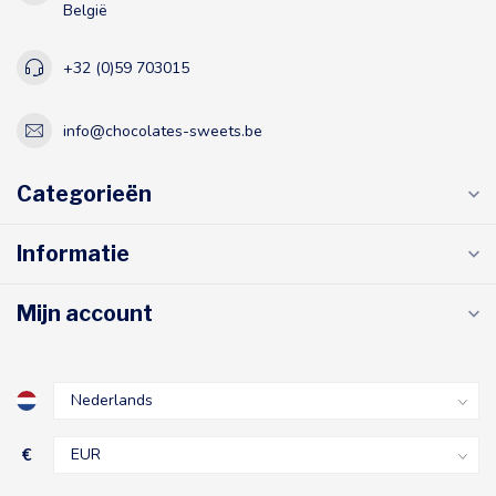
België
+32 (0)59 703015
info@chocolates-sweets.be
Categorieën
Informatie
Mijn account
€