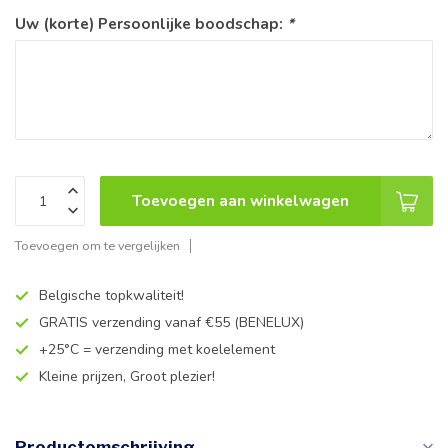
Uw (korte) Persoonlijke boodschap:
*
Toevoegen aan winkelwagen
Toevoegen om te vergelijken
Belgische topkwaliteit!
GRATIS verzending vanaf €55 (BENELUX)
+25°C = verzending met koelelement
Kleine prijzen, Groot plezier!
Productomschrijving