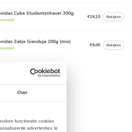
onidas Cube Studentenhaver 300g
€16,10
Bekijken
voorraad
nidas Zakje Gianduja 190g (mix)
€8,00
Bekijken
voorraad
Over
ruiken functionele cookies
sonaliseerde advertenties te