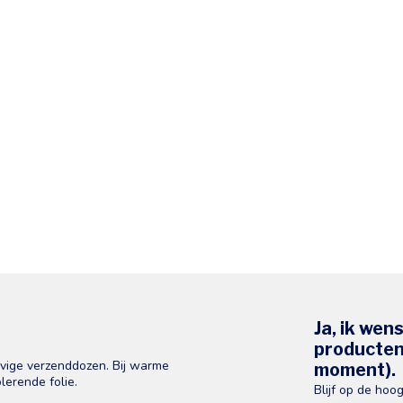
Ja, ik wen
producten 
evige verzenddozen. Bij warme
moment).
lerende folie.
Blijf op de hoo