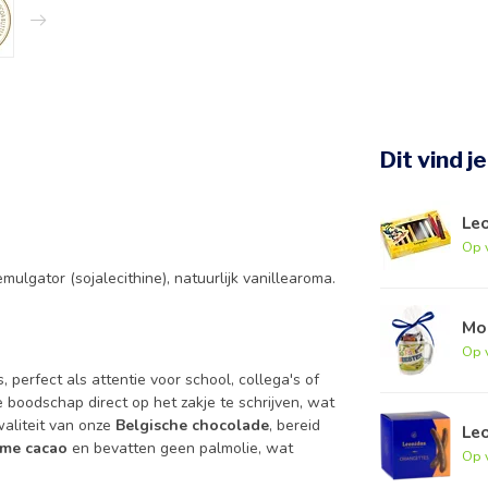
Dit vind j
Le
Op 
ulgator (sojalecithine), natuurlijk vanillearoma.
Mo
Op 
, perfect als attentie voor school, collega's of
 boodschap direct op het zakje te schrijven, wat
waliteit van onze
Belgische chocolade
, bereid
Le
me cacao
en bevatten geen palmolie, wat
Op 