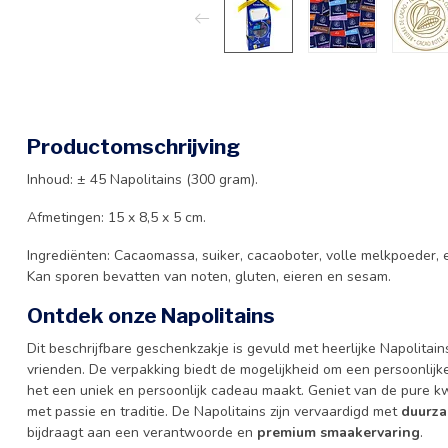
Productomschrijving
Inhoud: ± 45 Napolitains (300 gram).
Afmetingen: 15 x 8,5 x 5 cm.
Ingrediënten: Cacaomassa, suiker, cacaoboter, volle melkpoeder, em
Kan sporen bevatten van noten, gluten, eieren en sesam.
Ontdek onze Napolitains
Dit beschrijfbare geschenkzakje is gevuld met heerlijke Napolitains
vrienden. De verpakking biedt de mogelijkheid om een persoonlijke
het een uniek en persoonlijk cadeau maakt. Geniet van de pure k
met passie en traditie. De Napolitains zijn vervaardigd met
duurza
bijdraagt aan een verantwoorde en
premium smaakervaring
.