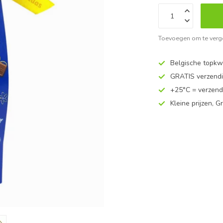
Toevoegen om te verge
Belgische topkwa
GRATIS verzend
+25°C = verzend
Kleine prijzen, Gr