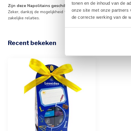
tonen en de inhoud van de a
Zijn deze Napolitains geschikt als zakelijk geschenk?
onze site met onze partners 
Zeker, dankzij de mogelijkheid tot personalisatie is dit geschenk
de correcte werking van de w
zakelijke relaties.
Recent bekeken