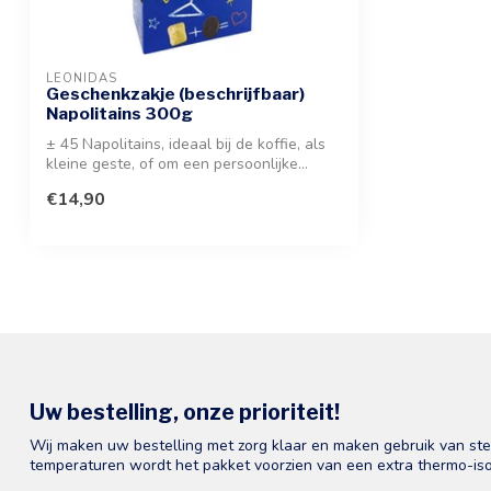
LEONIDAS
Geschenkzakje (beschrijfbaar)
Napolitains 300g
± 45 Napolitains, ideaal bij de koffie, als
kleine geste, of om een persoonlijke...
€14,90
Uw bestelling, onze prioriteit!
Wij maken uw bestelling met zorg klaar en maken gebruik van st
temperaturen wordt het pakket voorzien van een extra thermo-iso