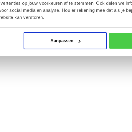
dvertenties op jouw voorkeuren af te stemmen. Ook delen we inf
voor social media en analyse. Hou er rekening mee dat als je be
zakje een uitstekende keuze voor medewerkers of
ebsite kan verstoren.
Aanpassen