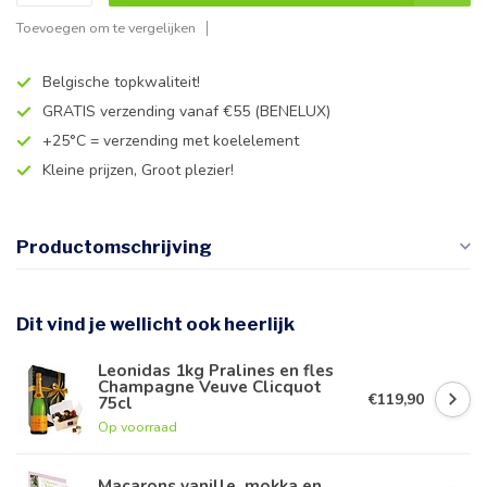
Toevoegen om te vergelijken
Belgische topkwaliteit!
GRATIS verzending vanaf €55 (BENELUX)
+25°C = verzending met koelelement
Kleine prijzen, Groot plezier!
Productomschrijving
Dit vind je wellicht ook heerlijk
Leonidas 1kg Pralines en fles
Champagne Veuve Clicquot
€119,90
75cl
Op voorraad
Macarons vanille, mokka en