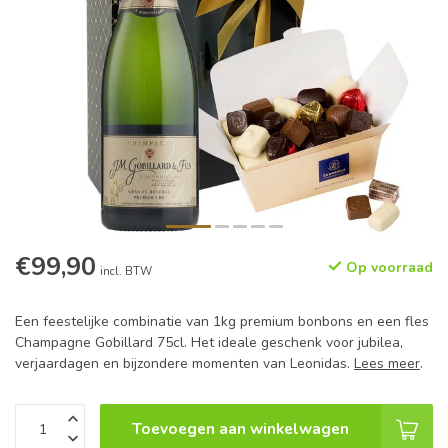
€99,90
Op voorraad
incl. BTW
Een feestelijke combinatie van 1kg premium bonbons en een fles
Champagne Gobillard 75cl. Het ideale geschenk voor jubilea,
verjaardagen en bijzondere momenten van Leonidas.
Lees meer
.
Toevoegen aan winkelwagen