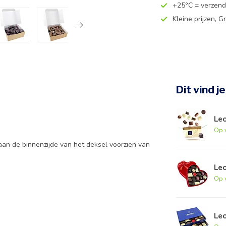
+25°C = verzend
Kleine prijzen, Gr
Dit vind j
Leo
Op 
aan de binnenzijde van het deksel voorzien van
Leo
Op 
Le