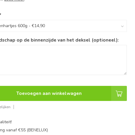
*
dschap op de binnenzijde van het deksel (optioneel):
Toevoegen aan winkelwagen
lijken
liteit!
ing vanaf €55 (BENELUX)