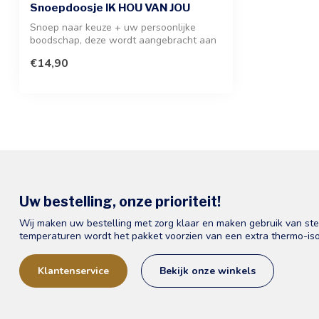
Snoepdoosje IK HOU VAN JOU
Snoep naar keuze + uw persoonlijke
boodschap, deze wordt aangebracht aan
de binn...
€14,90
Uw bestelling, onze prioriteit!
Wij maken uw bestelling met zorg klaar en maken gebruik van st
temperaturen wordt het pakket voorzien van een extra thermo-iso
Klantenservice
Bekijk onze winkels