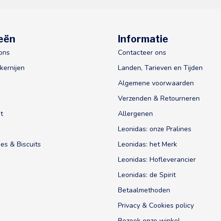
eën
Informatie
ons
Contacteer ons
kernijen
Landen, Tarieven en Tijden
Algemene voorwaarden
Verzenden & Retourneren
t
Allergenen
Leonidas: onze Pralines
es & Biscuits
Leonidas: het Merk
Leonidas: Hofleverancier
Leonidas: de Spirit
Betaalmethoden
Privacy & Cookies policy
Bezoek onze winkel