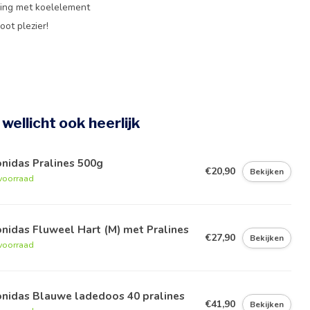
ing met koelelement
oot plezier!
e wellicht ook heerlijk
nidas Pralines 500g
€20,90
Bekijken
voorraad
nidas Fluweel Hart (M) met Pralines
€27,90
Bekijken
voorraad
onidas Blauwe ladedoos 40 pralines
€41,90
Bekijken