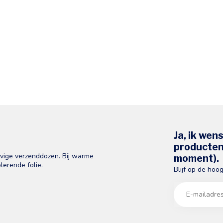
Ja, ik wen
producten 
evige verzenddozen. Bij warme
moment).
lerende folie.
Blijf op de hoo