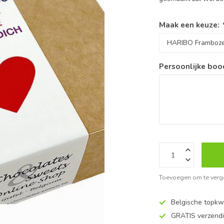
Maak een keuze:
Persoonlijke boo
Toevoegen om te verge
Belgische topkwa
GRATIS verzend