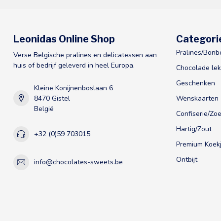
Leonidas Online Shop
Categori
Pralines/Bonb
Verse Belgische pralines en delicatessen aan
huis of bedrijf geleverd in heel Europa.
Chocolade lek
Geschenken
Kleine Konijnenboslaan 6
8470 Gistel
Wenskaarten
België
Confiserie/Zoe
Hartig/Zout
+32 (0)59 703015
Premium Koekj
Ontbijt
info@chocolates-sweets.be