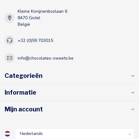
Kleine Konijnenboslaan 6
8470 Gistel
België
+32 (0)59 703015
info@chocolates-sweets.be
Categorieën
Informatie
Mijn account