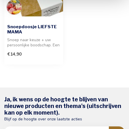
Snoepdoosje LIEFSTE
MAMA
Snoep naar keuze + uw
persoonlijke boodschap. Een
heerlijke verrassing voor
€14,90
Moed...
Ja, ik wens op de hoogte te blijven van
nieuwe producten en thema's (uitschrijven
kan op elk moment).
Blijf op de hoogte over onze laatste acties