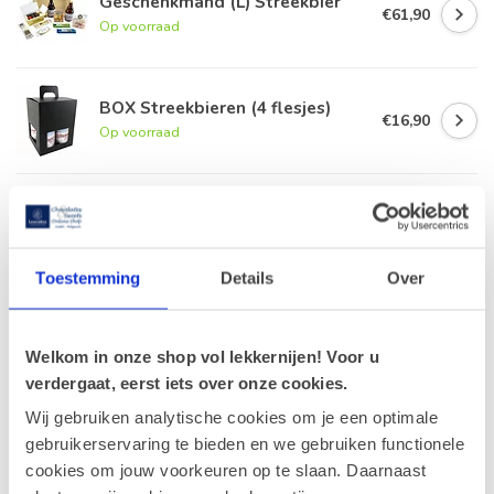
Geschenkmand (L) Streekbier
€61,90
Op voorraad
BOX Streekbieren (4 flesjes)
€16,90
Op voorraad
Wenskaart 'Special delivery'
(7x7cm)
€1,00
Op voorraad
Toestemming
Details
Over
Leonidas 500g Pralines en fles
rode Porto 75cl
€43,90
Op voorraad
Welkom in onze shop vol lekkernijen! Voor u
verdergaat, eerst iets over onze cookies.
Wij gebruiken analytische cookies om je een optimale
gebruikerservaring te bieden en we gebruiken functionele
Recent bekeken
cookies om jouw voorkeuren op te slaan. Daarnaast