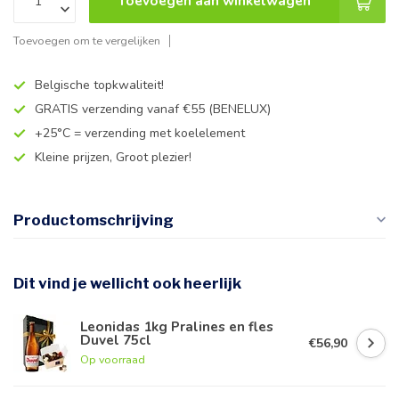
Toevoegen aan winkelwagen
Toevoegen om te vergelijken
Belgische topkwaliteit!
GRATIS verzending vanaf €55 (BENELUX)
+25°C = verzending met koelelement
Kleine prijzen, Groot plezier!
Productomschrijving
Dit vind je wellicht ook heerlijk
Leonidas 1kg Pralines en fles
Duvel 75cl
€56,90
Op voorraad