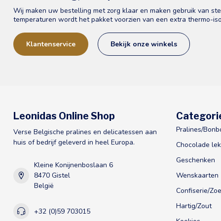
Wij maken uw bestelling met zorg klaar en maken gebruik van st
temperaturen wordt het pakket voorzien van een extra thermo-iso
Klantenservice
Bekijk onze winkels
Leonidas Online Shop
Categori
Pralines/Bonb
Verse Belgische pralines en delicatessen aan
huis of bedrijf geleverd in heel Europa.
Chocolade lek
Geschenken
Kleine Konijnenboslaan 6
8470 Gistel
Wenskaarten
België
Confiserie/Zoe
Hartig/Zout
+32 (0)59 703015