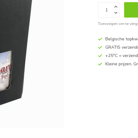
Toevoegen om te verge
Belgische topkwa
GRATIS verzend
+25°C = verzend
Kleine prijzen, Gr