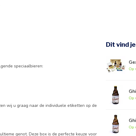
Dit vind j
Ge
lgende speciaalbieren:
Op 
Ghi
Op 
zen wij u graag naar de individuele etiketten op de
Ghi
Op 
ultieme genot. Deze box is de perfecte keuze voor