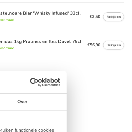
stelnoare Bier 'Whisky Infused' 33cl.
€3,50
Bekijken
voorraad
nidas 1kg Pralines en fles Duvel 75cl
€56,90
Bekijken
voorraad
Over
ruiken functionele cookies