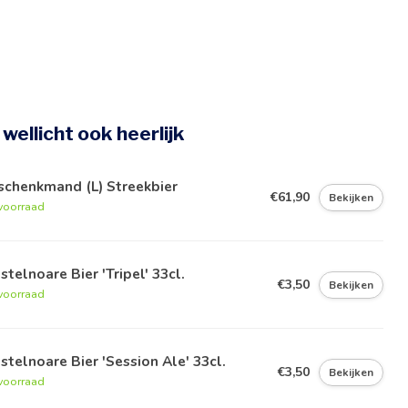
e wellicht ook heerlijk
schenkmand (L) Streekbier
€61,90
Bekijken
voorraad
stelnoare Bier 'Tripel' 33cl.
€3,50
Bekijken
voorraad
stelnoare Bier 'Session Ale' 33cl.
€3,50
Bekijken
voorraad