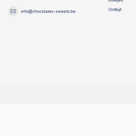
Koekjes
Ontbijt
info@chocolates-sweets.be