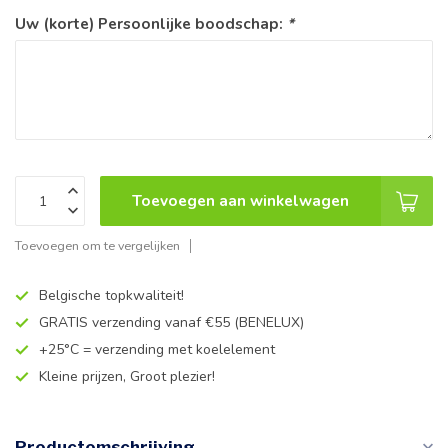
Uw (korte) Persoonlijke boodschap:
*
Toevoegen aan winkelwagen
Toevoegen om te vergelijken
Belgische topkwaliteit!
GRATIS verzending vanaf €55 (BENELUX)
+25°C = verzending met koelelement
Kleine prijzen, Groot plezier!
Productomschrijving