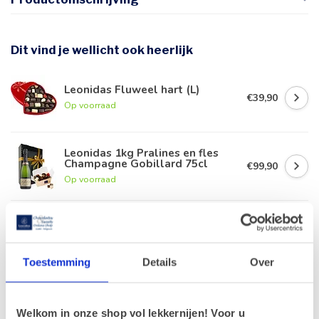
Dit vind je wellicht ook heerlijk
Leonidas Fluweel hart (L)
€39,90
Op voorraad
Leonidas 1kg Pralines en fles
Champagne Gobillard 75cl
€99,90
Op voorraad
Leonidas Rode Juwelendoos
€41,90
Op voorraad
Toestemming
Details
Over
Leonidas Pralines 1kg
€41,80
Op voorraad
Welkom in onze shop vol lekkernijen! Voor u