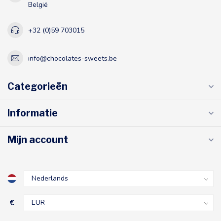
België
+32 (0)59 703015
info@chocolates-sweets.be
Categorieën
Informatie
Mijn account
€