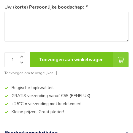
Uw (korte) Persoonlijke boodschap:
*
Toevoegen aan winkelwagen
Toevoegen om te vergelijken
Belgische topkwaliteit!
GRATIS verzending vanaf €55 (BENELUX)
+25°C = verzending met koelelement
Kleine prijzen, Groot plezier!
Productomschrijving