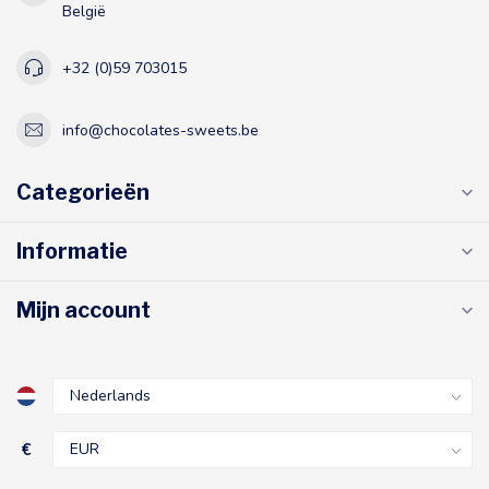
België
+32 (0)59 703015
info@chocolates-sweets.be
Categorieën
Informatie
Mijn account
€