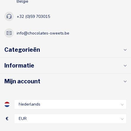
België
+32 (0)59 703015
info@chocolates-sweets.be
Categorieën
Informatie
Mijn account
€