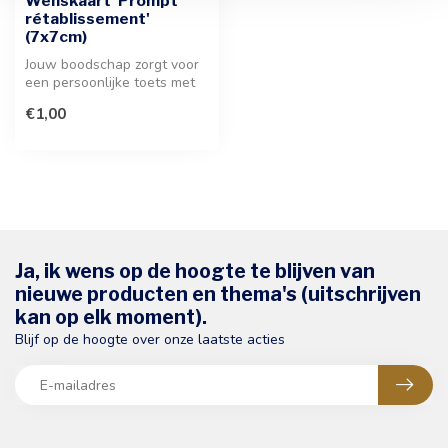
Wenskaart 'Prompt
rétablissement'
(7x7cm)
Jouw boodschap zorgt voor
een persoonlijke toets met
deze stijlvolle wenskaart. ...
€1,00
Ja, ik wens op de hoogte te blijven van
nieuwe producten en thema's (uitschrijven
kan op elk moment).
Blijf op de hoogte over onze laatste acties