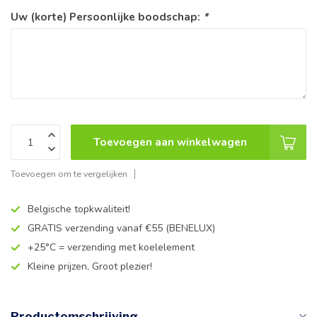
Uw (korte) Persoonlijke boodschap:
*
Toevoegen aan winkelwagen
Toevoegen om te vergelijken
Belgische topkwaliteit!
GRATIS verzending vanaf €55 (BENELUX)
+25°C = verzending met koelelement
Kleine prijzen, Groot plezier!
Productomschrijving