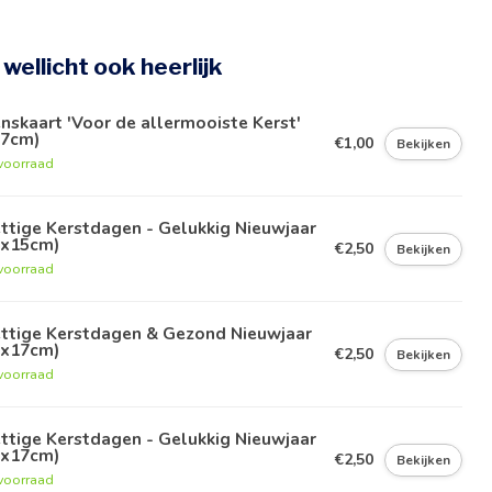
e wellicht ook heerlijk
skaart 'Voor de allermooiste Kerst'
x7cm)
€1,00
Bekijken
voorraad
ttige Kerstdagen - Gelukkig Nieuwjaar
0x15cm)
€2,50
Bekijken
voorraad
ettige Kerstdagen & Gezond Nieuwjaar
1x17cm)
€2,50
Bekijken
voorraad
ttige Kerstdagen - Gelukkig Nieuwjaar
1x17cm)
€2,50
Bekijken
voorraad