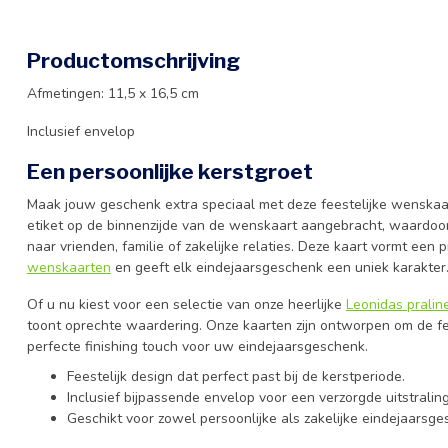
Productomschrijving
Afmetingen: 11,5 x 16,5 cm
Inclusief envelop
Een persoonlijke kerstgroet
Maak jouw geschenk extra speciaal met deze feestelijke wenskaa
etiket op de binnenzijde van de wenskaart aangebracht, waardoo
naar vrienden, familie of zakelijke relaties. Deze kaart vormt een 
wenskaarten
en geeft elk eindejaarsgeschenk een uniek karakter
Of u nu kiest voor een selectie van onze heerlijke
Leonidas pralin
toont oprechte waardering. Onze kaarten zijn ontworpen om de fee
perfecte finishing touch voor uw eindejaarsgeschenk.
Feestelijk design dat perfect past bij de kerstperiode.
Inclusief bijpassende envelop voor een verzorgde uitstraling
Geschikt voor zowel persoonlijke als zakelijke eindejaarsg