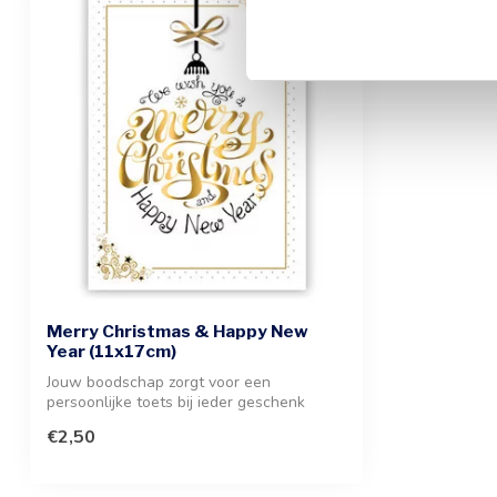
Merry Christmas & Happy New
Year (11x17cm)
Jouw boodschap zorgt voor een
persoonlijke toets bij ieder geschenk
tijdens de f...
€2,50