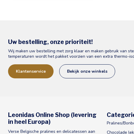
Uw bestelling, onze prioriteit!
Wij maken uw bestelling met zorg klaar en maken gebruik van st
temperaturen wordt het pakket voorzien van een extra thermo-iso
Klantenservice
Bekijk onze winkels
Leonidas Online Shop (levering
Categori
in heel Europa)
Pralines/Bonb
Verse Belgische pralines en delicatessen aan
Chocolade lek