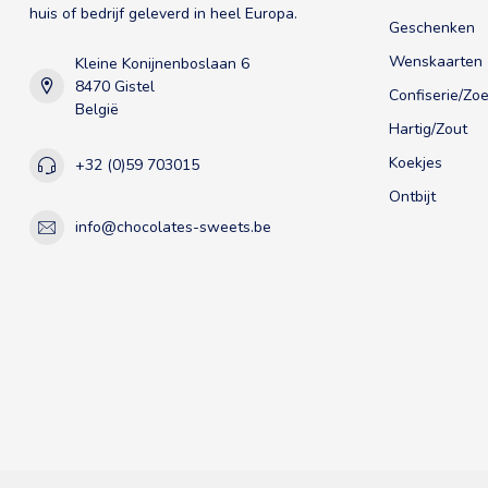
huis of bedrijf geleverd in heel Europa.
Geschenken
Wenskaarten
Kleine Konijnenboslaan 6
8470 Gistel
Confiserie/Zoe
België
Hartig/Zout
Koekjes
+32 (0)59 703015
Ontbijt
info@chocolates-sweets.be