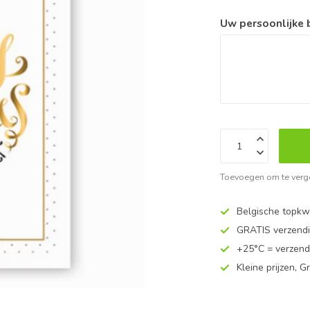
Uw persoonlijke
Toevoegen om te verge
Belgische topkwa
GRATIS verzend
+25°C = verzend
Kleine prijzen, Gr