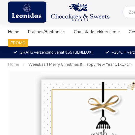
Home
Pralines/Bonbons
Chocolade lekkernijen
Ge
PROMO
GRATIS verzending vanaf €55 (BENELUX)
+25°C = verz
Home
/
Wenskaart Merry Christmas & Happy New Year 11x17cm