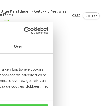
ttige Kerstdagen - Gelukkig Nieuwjaar
1x17cm)
€2,50
Bekijken
voorraad
Over
ruiken functionele cookies
sonaliseerde advertenties te
ormatie over uw gebruik van
paalde cookies blokkeert, het