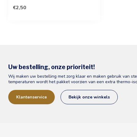
kaart. Uw p...
€2,50
Uw bestelling, onze prioriteit!
Wij maken uw bestelling met zorg klaar en maken gebruik van st
temperaturen wordt het pakket voorzien van een extra thermo-iso
Klantenservice
Bekijk onze winkels