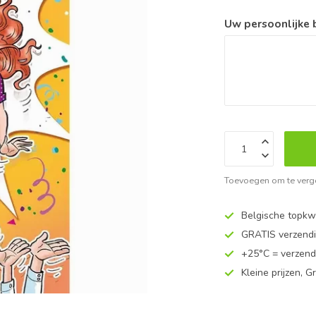
Uw persoonlijke
Toevoegen om te verge
Belgische topkwa
GRATIS verzend
+25°C = verzend
Kleine prijzen, Gr