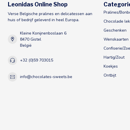
Leonidas Online Shop
Categori
Pralines/Bonb
Verse Belgische pralines en delicatessen aan
huis of bedrijf geleverd in heel Europa.
Chocolade lek
Geschenken
Kleine Konijnenboslaan 6
8470 Gistel
Wenskaarten
België
Confiserie/Zoe
Hartig/Zout
+32 (0)59 703015
Koekjes
Ontbijt
info@chocolates-sweets.be