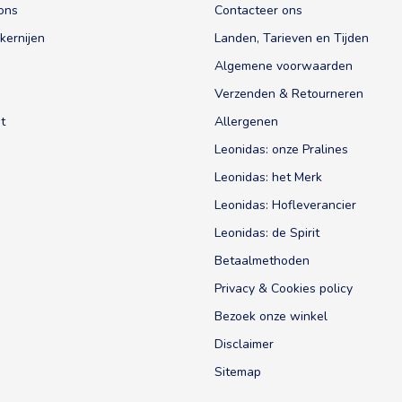
ons
Contacteer ons
kernijen
Landen, Tarieven en Tijden
Algemene voorwaarden
Verzenden & Retourneren
t
Allergenen
Leonidas: onze Pralines
Leonidas: het Merk
Leonidas: Hofleverancier
Leonidas: de Spirit
Betaalmethoden
Privacy & Cookies policy
Bezoek onze winkel
Disclaimer
Sitemap