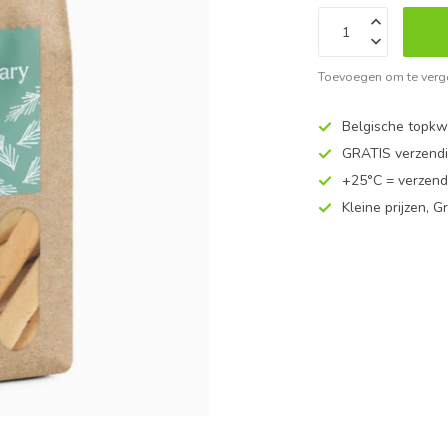
Toevoegen om te verge
Belgische topkwa
GRATIS verzend
+25°C = verzend
Kleine prijzen, Gr