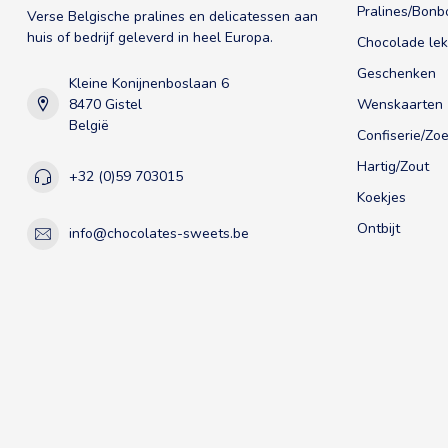
Pralines/Bonb
Verse Belgische pralines en delicatessen aan
huis of bedrijf geleverd in heel Europa.
Chocolade lek
Geschenken
Kleine Konijnenboslaan 6
8470 Gistel
Wenskaarten
België
Confiserie/Zoe
Hartig/Zout
+32 (0)59 703015
Koekjes
Ontbijt
info@chocolates-sweets.be