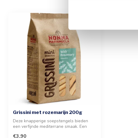
Grissini met rozemarijn 200g
Deze knapperige soepstengels bieden
een verfijnde mediterrane smaak. Een
heerlij...
€3,90