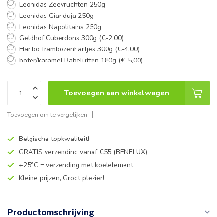
Leonidas Zeevruchten 250g
Leonidas Gianduja 250g
Leonidas Napolitains 250g
Geldhof Cuberdons 300g (€-2,00)
Haribo frambozenhartjes 300g (€-4,00)
boter/karamel Babelutten 180g (€-5,00)
Toevoegen aan winkelwagen
Toevoegen om te vergelijken
Belgische topkwaliteit!
GRATIS verzending vanaf €55 (BENELUX)
+25°C = verzending met koelelement
Kleine prijzen, Groot plezier!
Productomschrijving