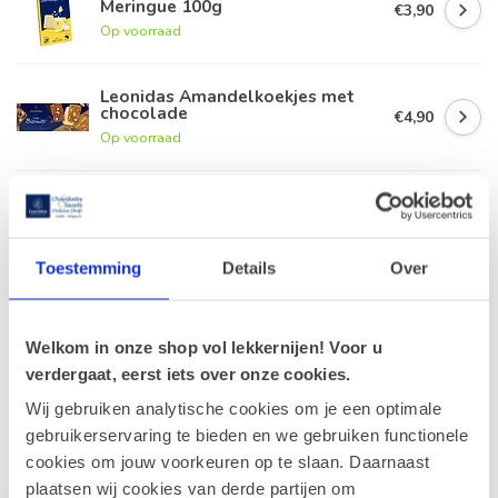
Meringue 100g
€3,90
Op voorraad
Leonidas Amandelkoekjes met
chocolade
€4,90
Op voorraad
Leonidas Manons 500g
€20,90
Op voorraad
Toestemming
Details
Over
Leonidas Manon Chocolate
Lovers (XS)
€34,90
Welkom in onze shop vol lekkernijen! Voor u
Op voorraad
verdergaat, eerst iets over onze cookies.
Wij gebruiken analytische cookies om je een optimale
gebruikerservaring te bieden en we gebruiken functionele
Recent bekeken
cookies om jouw voorkeuren op te slaan. Daarnaast
plaatsen wij cookies van derde partijen om