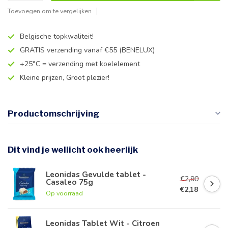
Toevoegen om te vergelijken
Belgische topkwaliteit!
GRATIS verzending vanaf €55 (BENELUX)
+25°C = verzending met koelelement
Kleine prijzen, Groot plezier!
Productomschrijving
Dit vind je wellicht ook heerlijk
Leonidas Gevulde tablet -
€2,90
Casaleo 75g
€2,18
Op voorraad
Leonidas Tablet Wit - Citroen